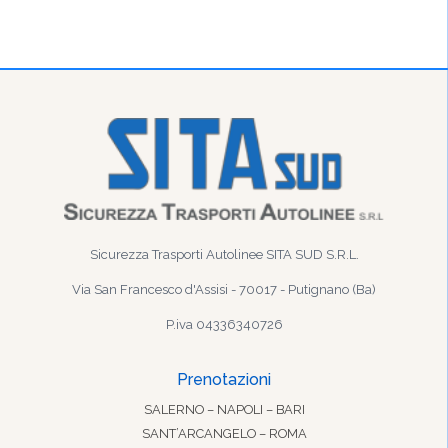
Sicurezza Trasporti Autolinee SITA SUD S.R.L.
Via San Francesco d'Assisi - 70017 - Putignano (Ba)
P.iva 04336340726
Prenotazioni
SALERNO – NAPOLI – BARI
SANT’ARCANGELO – ROMA