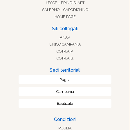
LECCE – BRINDISI APT
SALERNO – CAPODICHINO
HOME PAGE
Siti collegati
ANAV
UNICO CAMPANIA
COTR.A.P.
COTR.A.B.
Sedi territoriali
Puglia
Campania
Basilicata
Condizioni
PUGLIA