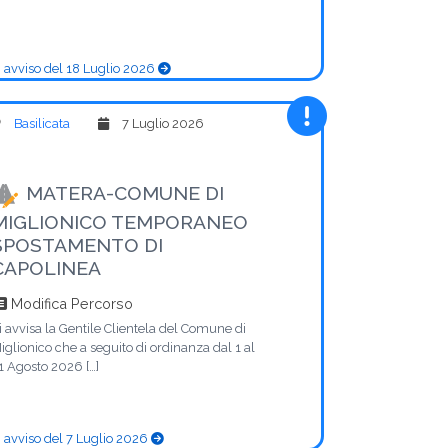
 avviso del 18 Luglio 2026
Basilicata
7 Luglio 2026
MATERA-COMUNE DI
MIGLIONICO TEMPORANEO
SPOSTAMENTO DI
CAPOLINEA
Modifica Percorso
i avvisa la Gentile Clientela del Comune di
iglionico che a seguito di ordinanza dal 1 al
1 Agosto 2026 […]
 avviso del 7 Luglio 2026