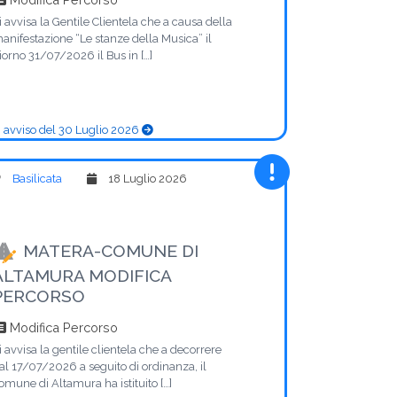
i avvisa la Gentile Clientela che a causa della
anifestazione “Le stanze della Musica” il
iorno 31/07/2026 il Bus in […]
 avviso del 30 Luglio 2026
Basilicata
18 Luglio 2026
MATERA-COMUNE DI
ALTAMURA MODIFICA
PERCORSO
Modifica Percorso
i avvisa la gentile clientela che a decorrere
al 17/07/2026 a seguito di ordinanza, il
omune di Altamura ha istituito […]