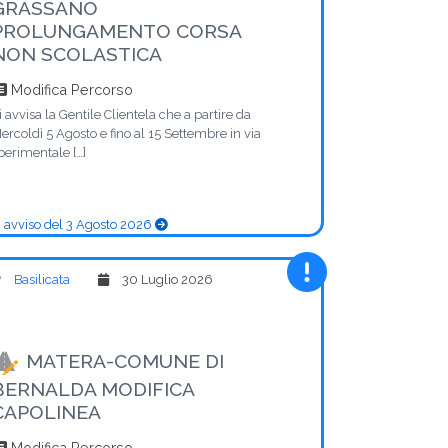
GRASSANO
PROLUNGAMENTO CORSA
NON SCOLASTICA
Modifica Percorso
i avvisa la Gentile Clientela che a partire da
ercoldì 5 Agosto e fino al 15 Settembre in via
perimentale […]
 avviso del 3 Agosto 2026
Basilicata
30 Luglio 2026
MATERA-COMUNE DI
BERNALDA MODIFICA
CAPOLINEA
Modifica Percorso