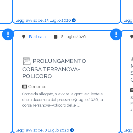
Leggi avviso del 23 Luglio 2026
Leggi
Basilicata
8 Luglio 2026
PROLUNGAMENTO
CORSA TERRANOVA-
POLICORO
Generico
Come da allegato, si avvisa la gentile clientela
S
che a decorrere dal prossimo 9 luglio 2026, la
M
corsa Terranova-Policoro delle […]
3
Leggi avviso del 8 Luglio 2026
Leggi