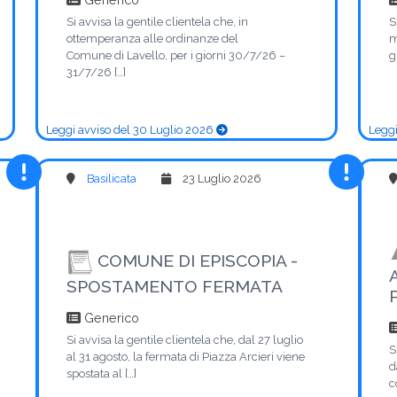
Si avvisa la gentile clientela che, in
S
ottemperanza alle ordinanze del
m
Comune di Lavello, per i giorni 30/7/26 –
g
31/7/26 […]
Leggi avviso del 30 Luglio 2026
Leggi
Basilicata
23 Luglio 2026
COMUNE DI EPISCOPIA -
SPOSTAMENTO FERMATA
Generico
Si avvisa la gentile clientela che, dal 27 luglio
S
al 31 agosto, la fermata di Piazza Arcieri viene
d
spostata al […]
c