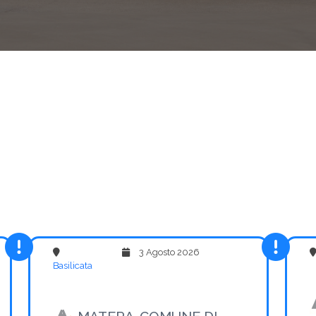
3 Agosto 2026
Basilicata
MATERA-COMUNE DI