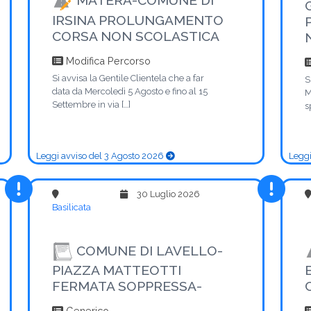
IRSINA PROLUNGAMENTO
CORSA NON SCOLASTICA
Modifica Percorso
Si avvisa la Gentile Clientela che a far
S
data da Mercoledì 5 Agosto e fino al 15
M
Settembre in via […]
s
Leggi avviso del 3 Agosto 2026
Leggi
30 Luglio 2026
Basilicata
COMUNE DI LAVELLO-
PIAZZA MATTEOTTI
FERMATA SOPPRESSA-
Generico