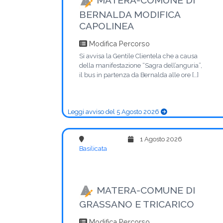
BERNALDA MODIFICA
CAPOLINEA
Modifica Percorso
Si avvisa la Gentile Clientela che a causa
della manifestazione “Sagra dell’anguria”,
il bus in partenza da Bernalda alle ore […]
Leggi avviso del 5 Agosto 2026
1 Agosto 2026
Basilicata
MATERA-COMUNE DI
GRASSANO E TRICARICO
Modifica Percorso