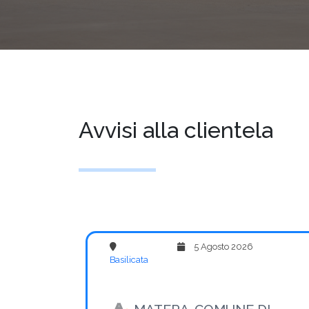
Avvisi alla clientela
5 Agosto 2026
Basilicata
MATERA-COMUNE DI