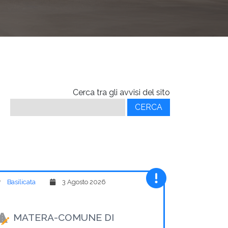
Cerca tra gli avvisi del sito
Ricerca
per:
Basilicata
3 Agosto 2026
MATERA-COMUNE DI