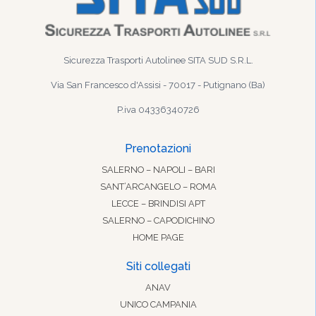
Sicurezza Trasporti Autolinee SITA SUD S.R.L.
Via San Francesco d'Assisi - 70017 - Putignano (Ba)
P.iva 04336340726
Prenotazioni
SALERNO – NAPOLI – BARI
SANT’ARCANGELO – ROMA
LECCE – BRINDISI APT
SALERNO – CAPODICHINO
HOME PAGE
Siti collegati
ANAV
UNICO CAMPANIA