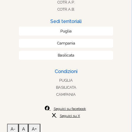
COTR.A.P.
COTR.A.B.
Sedi territoriali
Puglia
Campania
Basilicata
Condizioni
PUGLIA
BASILICATA
CAMPANIA
Seguici su facebook
Seguici su X
A-
A
A+