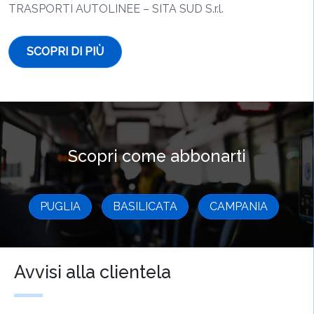
TRASPORTI AUTOLINEE – SITA SUD S.r.l.
SCOPRI DI PIÙ
Scopri come abbonarti
PUGLIA
BASILICATA
CAMPANIA
Avvisi alla clientela