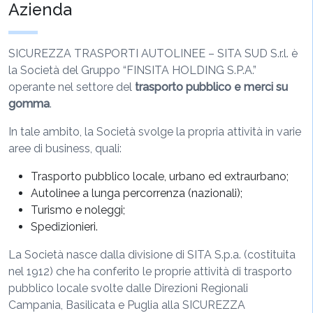
Azienda
SICUREZZA TRASPORTI AUTOLINEE – SITA SUD S.r.l. è
la Società del Gruppo “FINSITA HOLDING S.P.A.”
operante nel settore del
trasporto pubblico e merci su
gomma
.
In tale ambito, la Società svolge la propria attività in varie
aree di business, quali:
Trasporto pubblico locale, urbano ed extraurbano;
Autolinee a lunga percorrenza (nazionali);
Turismo e noleggi;
Spedizionieri.
La Società nasce dalla divisione di SITA S.p.a. (costituita
nel 1912) che ha conferito le proprie attività di trasporto
pubblico locale svolte dalle Direzioni Regionali
Campania, Basilicata e Puglia alla SICUREZZA