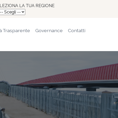
LEZIONA LA TUA REGIONE
à Trasparente
Governance
Contatti