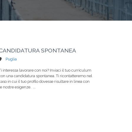
CANDIDATURA SPONTANEA
Puglia
Ti interessa lavorare con noi? Inviaci il tuo curriculum
con una candidatura spontanea. Ti ricontatteremo nel
caso in cui il tuo profilo dovesse risultare in linea con
le nostre esigenze. ...