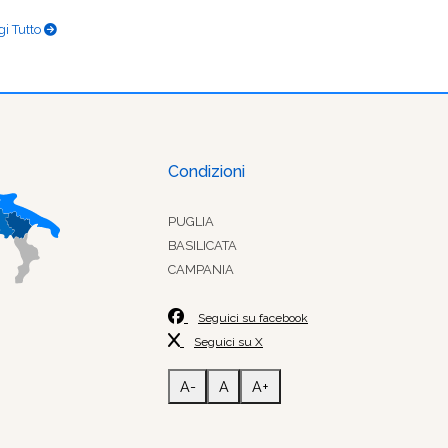
gi Tutto
Condizioni
PUGLIA
BASILICATA
CAMPANIA
Seguici su facebook
Seguici su X
A-
A
A+