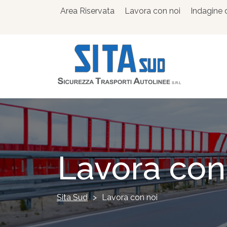
Area Riservata
Lavora con noi
Indagine 
Lavora con
Sita Sud
>
Lavora con noi