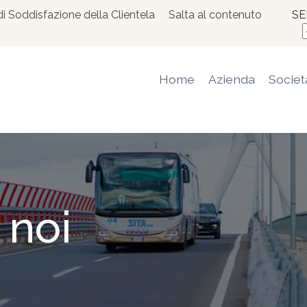
di Soddisfazione della Clientela
Salta al contenuto
SE
Home
Azienda
Societ
 noi