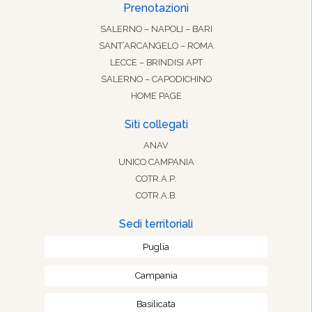
Prenotazioni
SALERNO – NAPOLI – BARI
SANT’ARCANGELO – ROMA
LECCE – BRINDISI APT
SALERNO – CAPODICHINO
HOME PAGE
Siti collegati
ANAV
UNICO CAMPANIA
COTR.A.P.
COTR.A.B.
Sedi territoriali
Puglia
Campania
Basilicata