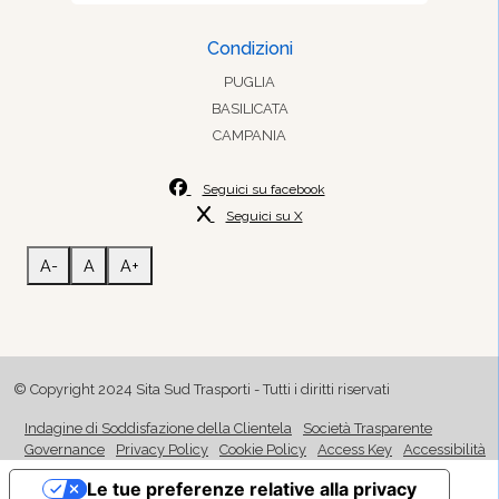
Condizioni
PUGLIA
BASILICATA
CAMPANIA
Seguici su facebook
Seguici su X
A-
A
A+
© Copyright 2024 Sita Sud Trasporti - Tutti i diritti riservati
Indagine di Soddisfazione della Clientela
Società Trasparente
Governance
Privacy Policy
Cookie Policy
Access Key
Accessibilità
Le tue preferenze relative alla privacy