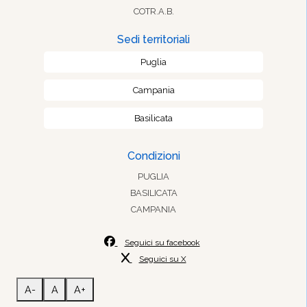
COTR.A.B.
Sedi territoriali
Puglia
Campania
Basilicata
Condizioni
PUGLIA
BASILICATA
CAMPANIA
Seguici su facebook
Seguici su X
A-
A
A+