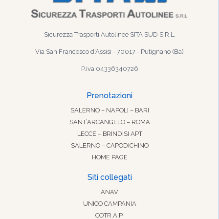
Sicurezza Trasporti Autolinee SITA SUD S.R.L.
Via San Francesco d'Assisi - 70017 - Putignano (Ba)
P.iva 04336340726
Prenotazioni
SALERNO – NAPOLI – BARI
SANT’ARCANGELO – ROMA
LECCE – BRINDISI APT
SALERNO – CAPODICHINO
HOME PAGE
Siti collegati
ANAV
UNICO CAMPANIA
COTR.A.P.