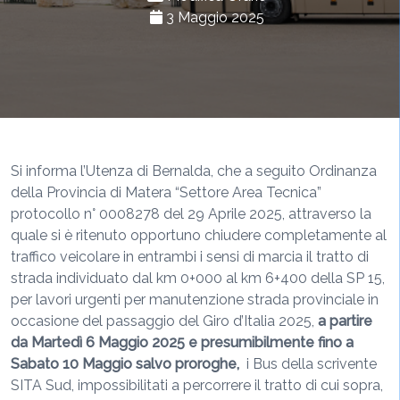
3 Maggio 2025
Si informa l’Utenza di Bernalda, che a seguito Ordinanza
della Provincia di Matera “Settore Area Tecnica”
protocollo n° 0008278 del 29 Aprile 2025, attraverso la
quale si è ritenuto opportuno chiudere completamente al
traffico veicolare in entrambi i sensi di marcia il tratto di
strada individuato dal km 0+000 al km 6+400 della SP 15,
per lavori urgenti per manutenzione strada provinciale in
occasione del passaggio del Giro d’Italia 2025,
a partire
da Martedì 6 Maggio 2025 e presumibilmente fino a
Sabato 10 Maggio salvo proroghe,
i Bus della scrivente
SITA Sud, impossibilitati a percorrere il tratto di cui sopra,