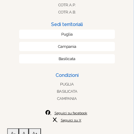
COTR.A.P.
COTR.A.B.
Sedi territoriali
Puglia
Campania
Basilicata
Condizioni
PUGLIA
BASILICATA
CAMPANIA
Seguici su facebook
Seguici su X
A-
A
A+