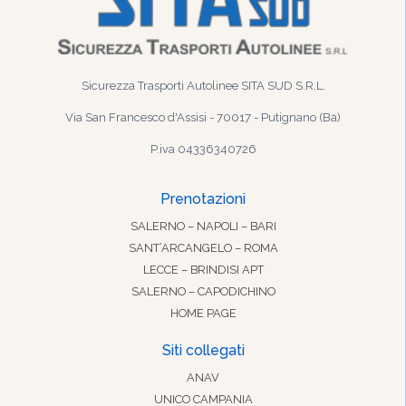
Sicurezza Trasporti Autolinee SITA SUD S.R.L.
Via San Francesco d'Assisi - 70017 - Putignano (Ba)
P.iva 04336340726
Prenotazioni
SALERNO – NAPOLI – BARI
SANT’ARCANGELO – ROMA
LECCE – BRINDISI APT
SALERNO – CAPODICHINO
HOME PAGE
Siti collegati
ANAV
UNICO CAMPANIA