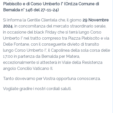
Plebiscito e di Corso Umberto I°
(Ord.za Comune di
Bernalda n° 146 del 27-11-24)
Si informa la Gentile Clientela che, il giorno
29 Novembre
2024
, in concomitanza del mercato straordinario serale,
in occasione del black Friday che si terrà lungo Corso
Umberto I° nel tratto compreso tra Piazza Plebiscito e via
Delle Fontane, con il conseguente divieto di transito
lungo Corso Umberto I°, il Capolinea della sola corsa delle
17:00 in partenza da Bernalda per Matera,
eccezionalmente si attesterà in Viale della Resistenza
angolo Concilio Vaticano II.
Tanto dovevamo per Vostra opportuna conoscenza.
Vogliate gradire i nostri cordiali saluti.