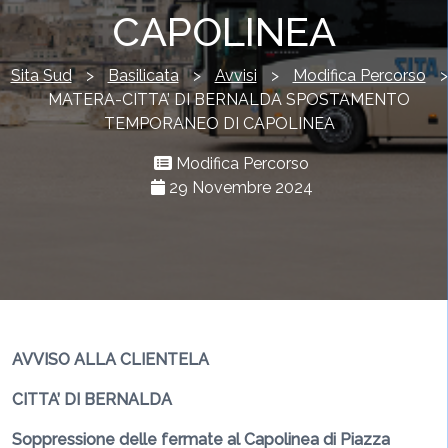
CAPOLINEA
Sita Sud
>
Basilicata
>
Avvisi
>
Modifica Percorso
>
MATERA-CITTA’ DI BERNALDA SPOSTAMENTO
TEMPORANEO DI CAPOLINEA
Modifica Percorso
29 Novembre 2024
AVVISO ALLA CLIENTELA
CITTA’ DI BERNALDA
Soppressione delle fermate al Capolinea di Piazza