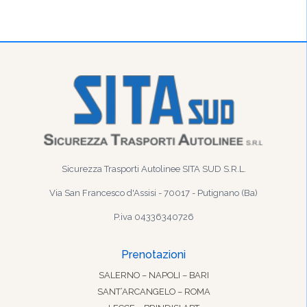
Sicurezza Trasporti Autolinee SITA SUD S.R.L.
Via San Francesco d'Assisi - 70017 - Putignano (Ba)
P.iva 04336340726
Prenotazioni
SALERNO – NAPOLI – BARI
SANT’ARCANGELO – ROMA