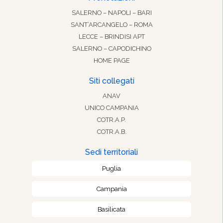
SALERNO – NAPOLI – BARI
SANT’ARCANGELO – ROMA
LECCE – BRINDISI APT
SALERNO – CAPODICHINO
HOME PAGE
Siti collegati
ANAV
UNICO CAMPANIA
COTR.A.P.
COTR.A.B.
Sedi territoriali
Puglia
Campania
Basilicata