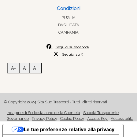
Condizioni
PUGLIA
BASILICATA
CAMPANIA
Seguici su facebook
Seguici su X
A-
A
A+
© Copyright 2024 Sita Sud Trasporti - Tutti i diritti riservati
Indagine di Soddisfazione della Clientela
Società Trasparente
Governance
Privacy Policy
Cookie Policy
Access Key
Accessibilità
Le tue preferenze relative alla privacy