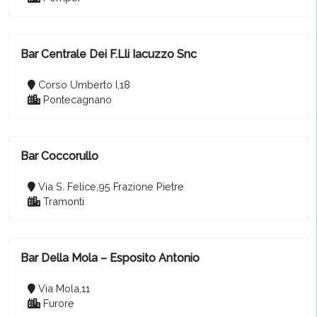
Bar Centrale Dei F.Lli Iacuzzo Snc
Corso Umberto I,18
Pontecagnano
Bar Coccorullo
Via S. Felice,95 Frazione Pietre
Tramonti
Bar Della Mola – Esposito Antonio
Via Mola,11
Furore