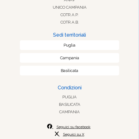
UNICO CAMPANIA
COTR.A.P.
COTR.A.B.
Sedi territoriali
Puglia
Campania
Basilicata
Condizioni
PUGLIA
BASILICATA
CAMPANIA
Seguici su facebook
Seguici su X