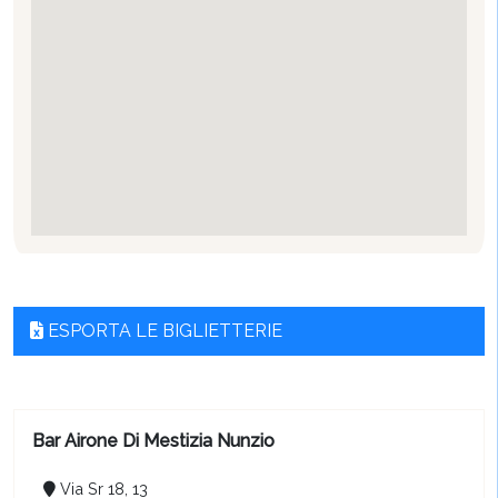
ESPORTA LE BIGLIETTERIE
Bar Airone Di Mestizia Nunzio
Via Sr 18, 13