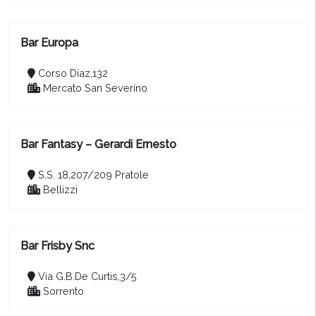
Bar Europa
Corso Diaz,132
Mercato San Severino
Bar Fantasy – Gerardi Ernesto
S.S. 18,207/209 Pratole
Bellizzi
Bar Frisby Snc
Via G.B.De Curtis,3/5
Sorrento