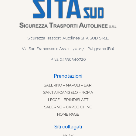
Sicurezza Trasporti Autolinee SITA SUD S.R.L.
Via San Francesco d'Assisi - 70017 - Putignano (Ba)
P.iva 04336340726
Prenotazioni
SALERNO – NAPOLI – BARI
SANT’ARCANGELO – ROMA
LECCE – BRINDISI APT
SALERNO – CAPODICHINO
HOME PAGE
Siti collegati
ANAV