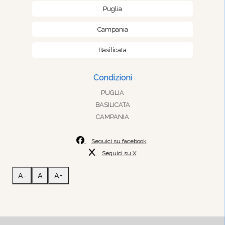
Puglia
Campania
Basilicata
Condizioni
PUGLIA
BASILICATA
CAMPANIA
Seguici su facebook
Seguici su X
A-
A
A+