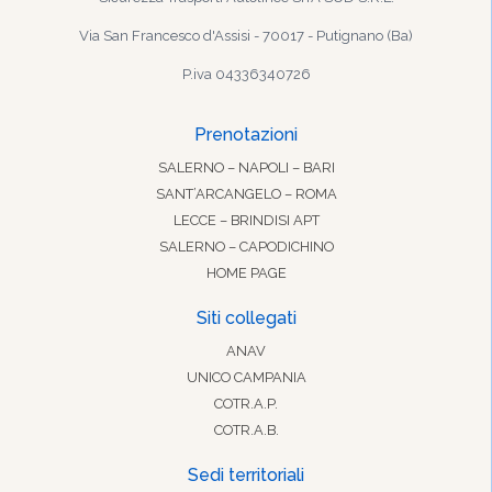
Via San Francesco d'Assisi - 70017 - Putignano (Ba)
P.iva 04336340726
Prenotazioni
SALERNO – NAPOLI – BARI
SANT’ARCANGELO – ROMA
LECCE – BRINDISI APT
SALERNO – CAPODICHINO
HOME PAGE
Siti collegati
ANAV
UNICO CAMPANIA
COTR.A.P.
COTR.A.B.
Sedi territoriali