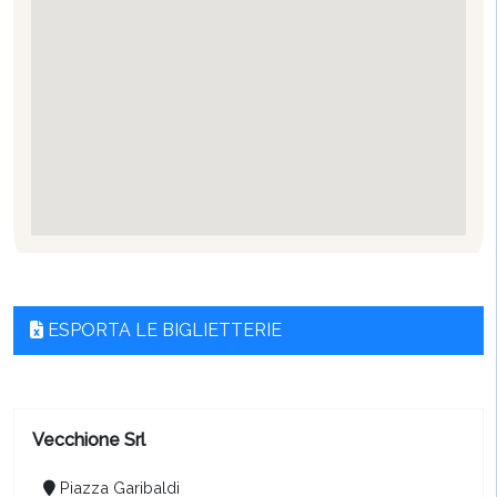
ESPORTA LE BIGLIETTERIE
Vecchione Srl
Piazza Garibaldi