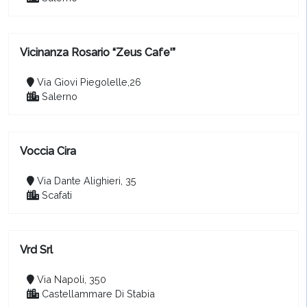
Vicinanza Rosario “Zeus Cafe'”
Via Giovi Piegolelle,26
Salerno
Voccia Cira
Via Dante Alighieri, 35
Scafati
Vrd Srl
Via Napoli, 350
Castellammare Di Stabia