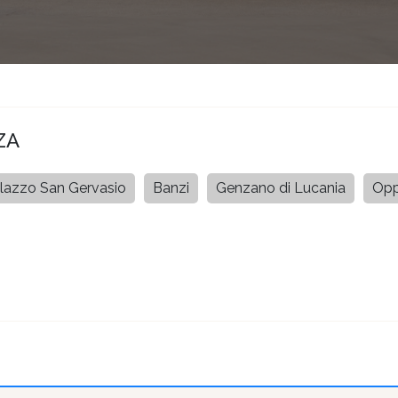
ZA
lazzo San Gervasio
Banzi
Genzano di Lucania
Opp