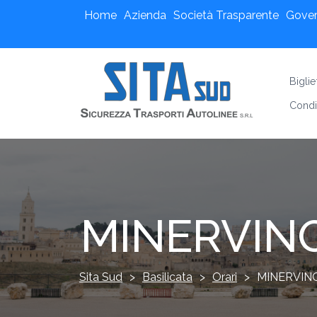
Home
Azienda
Società Trasparente
Gove
Bigli
Condi
MINERVIN
Sita Sud
>
Basilicata
>
Orari
>
MINERVIN