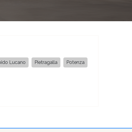
ido Lucano
Pietragalla
Potenza