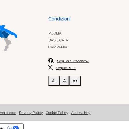
Condizioni
PUGLIA
BASILICATA
CAMPANIA
Seguici su facebook
Seguici su X
A-
A
A+
vernance
Privacy Policy
Cookie Policy
Access Key
cy