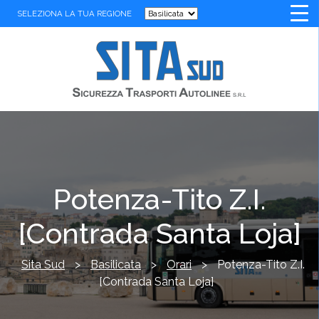
SELEZIONA LA TUA REGIONE
Potenza-Tito Z.I.
[Contrada Santa Loja]
Sita Sud
>
Basilicata
>
Orari
>
Potenza-Tito Z.I.
[Contrada Santa Loja]