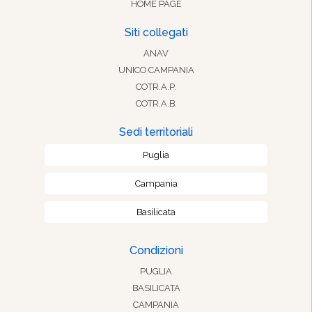
HOME PAGE
Siti collegati
ANAV
UNICO CAMPANIA
COTR.A.P.
COTR.A.B.
Sedi territoriali
Puglia
Campania
Basilicata
Condizioni
PUGLIA
BASILICATA
CAMPANIA