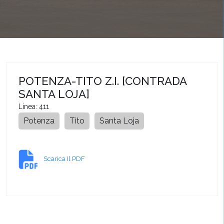
POTENZA-TITO Z.I. [CONTRADA
SANTA LOJA]
Linea: 411
Potenza
Tito
Santa Loja
Scarica Il PDF