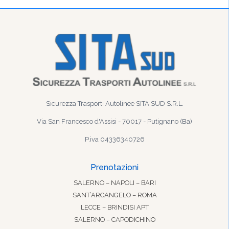
Sicurezza Trasporti Autolinee SITA SUD S.R.L.
Via San Francesco d'Assisi - 70017 - Putignano (Ba)
P.iva 04336340726
Prenotazioni
SALERNO – NAPOLI – BARI
SANT’ARCANGELO – ROMA
LECCE – BRINDISI APT
SALERNO – CAPODICHINO