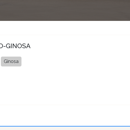
O-GINOSA
Ginosa