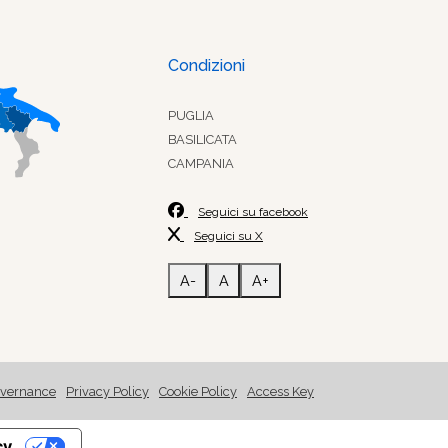
Condizioni
PUGLIA
BASILICATA
CAMPANIA
Seguici su facebook
Seguici su X
A-
A
A+
vernance
Privacy Policy
Cookie Policy
Access Key
cy