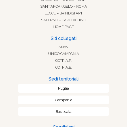
SANT’ARCANGELO – ROMA
LECCE – BRINDISI APT
SALERNO – CAPODICHINO
HOME PAGE
Siti collegati
ANAV
UNICO CAMPANIA
COTR.A.P.
COTR.A.B.
Sedi territoriali
Puglia
Campania
Basilicata