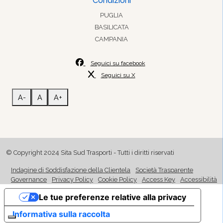
Condizioni
PUGLIA
BASILICATA
CAMPANIA
Seguici su facebook
Seguici su X
A-
A
A+
© Copyright 2024 Sita Sud Trasporti - Tutti i diritti riservati
Indagine di Soddisfazione della Clientela
Società Trasparente
Governance
Privacy Policy
Cookie Policy
Access Key
Accessibilità
Le tue preferenze relative alla privacy
Informativa sulla raccolta