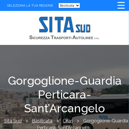
SELEZIONA LA TUA REGIONE
Gorgoglione-Guardia
Perticara-
Sant’Arcangelo
Sita Sud
>
Basilicata
>
Orari
>
Gorgoglione-Guardia
Perticara-Sant’Arcangelo