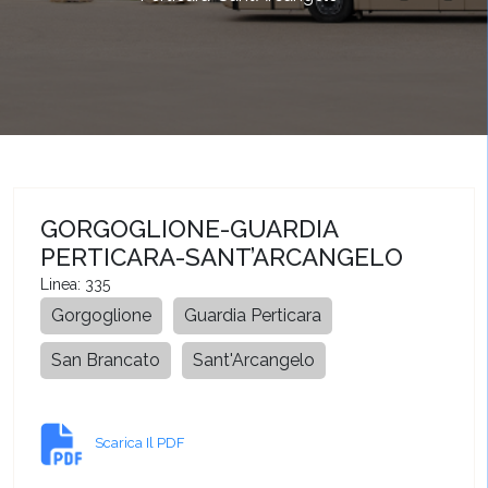
GORGOGLIONE-GUARDIA
PERTICARA-SANT’ARCANGELO
Linea: 335
Gorgoglione
Guardia Perticara
San Brancato
Sant'Arcangelo
Scarica Il PDF