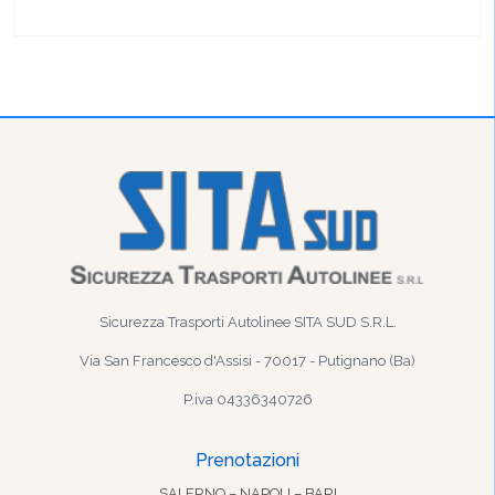
Sicurezza Trasporti Autolinee SITA SUD S.R.L.
Via San Francesco d'Assisi - 70017 - Putignano (Ba)
P.iva 04336340726
Prenotazioni
SALERNO – NAPOLI – BARI