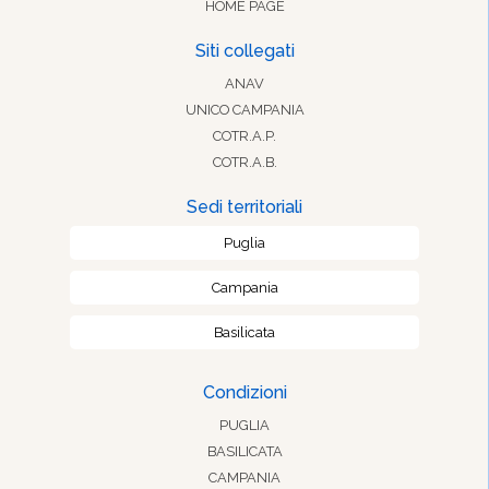
HOME PAGE
Siti collegati
ANAV
UNICO CAMPANIA
COTR.A.P.
COTR.A.B.
Sedi territoriali
Puglia
Campania
Basilicata
Condizioni
PUGLIA
BASILICATA
CAMPANIA