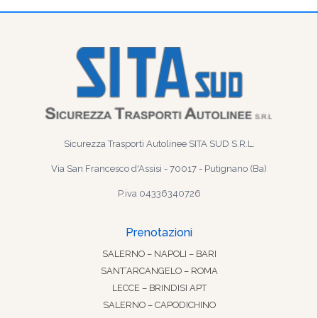
Sicurezza Trasporti Autolinee SITA SUD S.R.L.
Via San Francesco d'Assisi - 70017 - Putignano (Ba)
P.iva 04336340726
Prenotazioni
SALERNO – NAPOLI – BARI
SANT’ARCANGELO – ROMA
LECCE – BRINDISI APT
SALERNO – CAPODICHINO