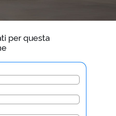
ti per questa
ne