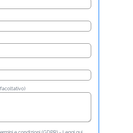
facoltativo)
ermini e condizioni (GDPR) - Leggi qui