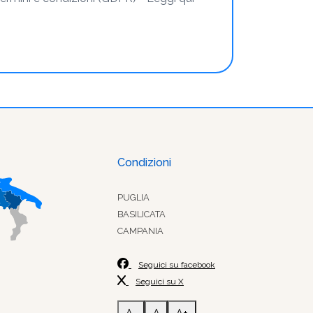
Condizioni
PUGLIA
BASILICATA
CAMPANIA
Seguici su facebook
Seguici su X
A-
A
A+