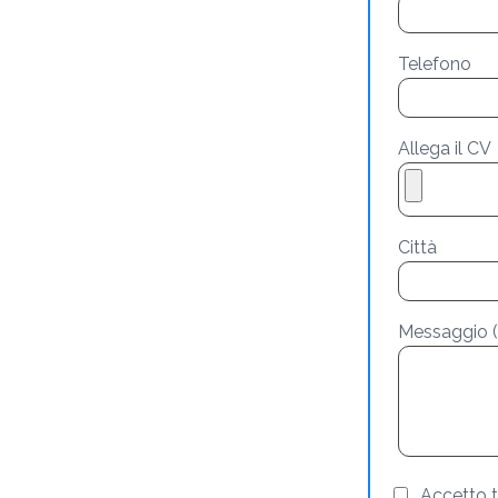
Telefono
Allega il CV
Città
Messaggio (
Accetto t