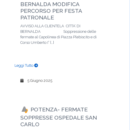
BERNALDA MODIFICA
PERCORSO PER FESTA
PATRONALE
AVVISO ALLA CLIENTELA CITTA’ DI
BERNALDA Soppressione delle
fermate al Capolinea di Piazza Plebiscito e di
Corso Umberto I° […]
Leggi Tutto
5 Giugno 2025
POTENZA- FERMATE
SOPPRESSE OSPEDALE SAN
CARLO