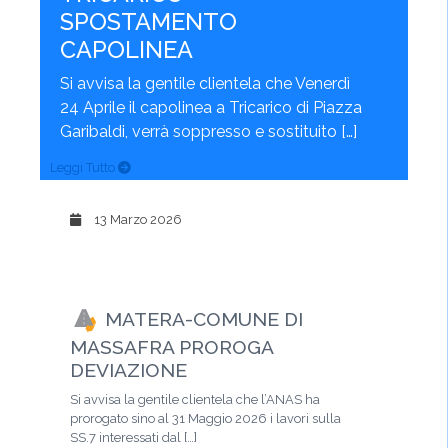
SPOSTAMENTO
CAPOLINEA
Si avvisa la gentile clientela che Venerdì
24 Aprile il capolinea a Tricarico di Piazza
Garibaldi, verrà soppresso e sostituito […]
Leggi Tutto
13 Marzo 2026
MATERA-COMUNE DI
MASSAFRA PROROGA
DEVIAZIONE
Si avvisa la gentile clientela che l’ANAS ha
prorogato sino al 31 Maggio 2026 i lavori sulla
SS.7 interessati dal […]