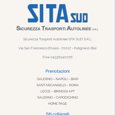
Sicurezza Trasporti Autolinee SITA SUD S.R.L.
Via San Francesco d'Assisi - 70017 - Putignano (Ba)
P.iva 04336340726
Prenotazioni
SALERNO – NAPOLI – BARI
SANT’ARCANGELO – ROMA
LECCE – BRINDISI APT
SALERNO – CAPODICHINO
HOME PAGE
Siti collegati