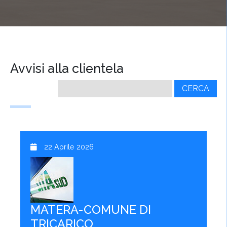
Avvisi alla clientela
Ricerca
per:
22 Aprile 2026
MATERA-COMUNE DI
TRICARICO