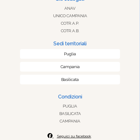
ANAV
UNICO CAMPANIA
COTR.A.P.
COTR.A.B.
Sedi territoriali
Puglia
Campania
Basilicata
Condizioni
PUGLIA
BASILICATA
CAMPANIA
Seguici su facebook