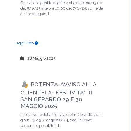
Si avvisa la gentile clientela che dalle ore 13.00
del 5/6/25 alle ore 10.00 del 7/6/25, come da
avviso allegato, […]
Leggi Tutto
28 Maggio 2025
POTENZA-AVVISO ALLA
CLIENTELA- FESTIVITA' DI
SAN GERARDO 29 E 30
MAGGIO 2025
In occasione della festività di San Gerardo, per i
giorni 29 e 30 maggio 2024, dagli allegati
presenti, è possibile […]