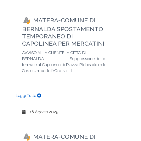
MATERA-COMUNE DI
BERNALDA SPOSTAMENTO
TEMPORANEO DI
CAPOLINEA PER MERCATINI
AVVISO ALLA CLIENTELA CITTA’ DI
BERNALDA Soppressione delle
fermate al Capolinea di Piazza Plebiscito e di
Corso Umberto I°(Ord.za […]
Leggi Tutto
18 Agosto 2025
MATERA-COMUNE DI