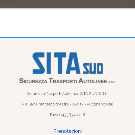
Sicurezza Trasporti Autolinee SITA SUD S.R.L.
Via San Francesco d'Assisi - 70017 - Putignano (Ba)
P.iva 04336340726
Prenotazioni