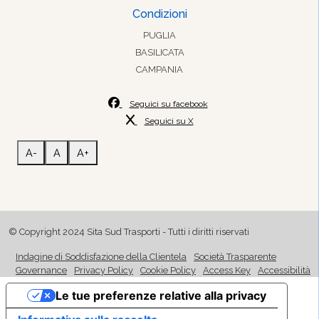
Condizioni
PUGLIA
BASILICATA
CAMPANIA
Seguici su facebook
Seguici su X
A-
A
A+
© Copyright 2024 Sita Sud Trasporti - Tutti i diritti riservati
Indagine di Soddisfazione della Clientela
Società Trasparente
Governance
Privacy Policy
Cookie Policy
Access Key
Accessibilità
Le tue preferenze relative alla privacy