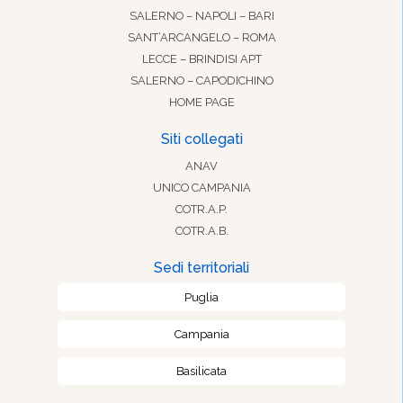
SALERNO – NAPOLI – BARI
SANT’ARCANGELO – ROMA
LECCE – BRINDISI APT
SALERNO – CAPODICHINO
HOME PAGE
Siti collegati
ANAV
UNICO CAMPANIA
COTR.A.P.
COTR.A.B.
Sedi territoriali
Puglia
Campania
Basilicata