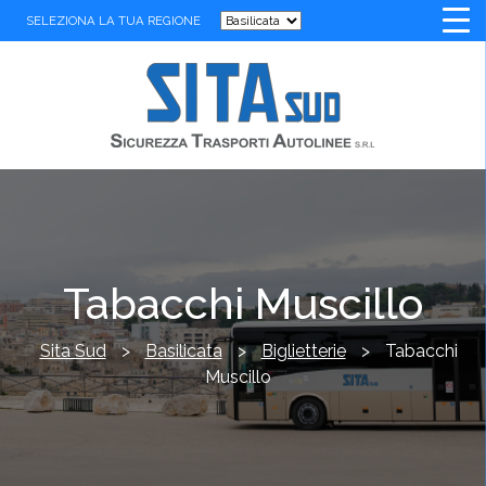
SELEZIONA LA TUA REGIONE
Tabacchi Muscillo
Sita Sud
>
Basilicata
>
Biglietterie
>
Tabacchi
Muscillo