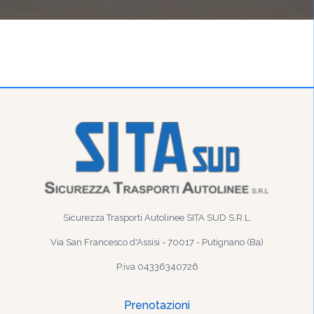
Sicurezza Trasporti Autolinee SITA SUD S.R.L.
Via San Francesco d'Assisi - 70017 - Putignano (Ba)
P.iva 04336340726
Prenotazioni