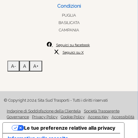
Condizioni
PUGLIA
BASILICATA
CAMPANIA
Seguici su facebook
Seguici su X
A-
A
A+
© Copyright 2024 Sita Sud Trasporti - Tutti i diritti riservati
Indagine di Soddisfazione della Clientela
Società Trasparente
Governance
Privacy Policy
Cookie Policy
Access Key
Accessibilità
Le tue preferenze relative alla privacy