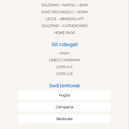
SALERNO – NAPOLI – BARI
SANT’ARCANGELO – ROMA
LECCE – BRINDISI APT
SALERNO – CAPODICHINO
HOME PAGE
Siti collegati
ANAV
UNICO CAMPANIA
COTR.A.P.
COTR.A.B.
Sedi territoriali
Puglia
Campania
Basilicata