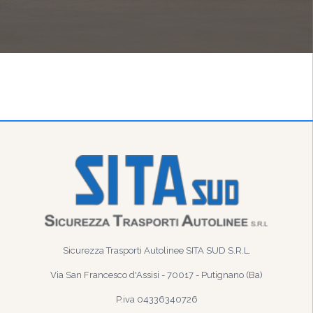
Sicurezza Trasporti Autolinee SITA SUD S.R.L.
Via San Francesco d'Assisi - 70017 - Putignano (Ba)
P.iva 04336340726