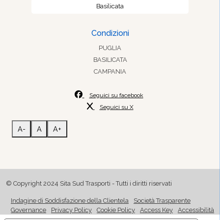
Basilicata
Condizioni
PUGLIA
BASILICATA
CAMPANIA
Seguici su facebook
Seguici su X
A-
A
A+
© Copyright 2024 Sita Sud Trasporti - Tutti i diritti riservati
Indagine di Soddisfazione della Clientela
Società Trasparente
Governance
Privacy Policy
Cookie Policy
Access Key
Accessibilità