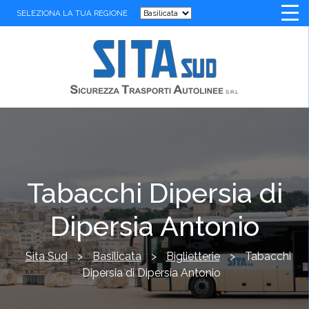
SELEZIONA LA TUA REGIONE
Tabacchi Dipersia di
Dipersia Antonio
Sita Sud
>
Basilicata
>
Biglietterie
>
Tabacchi
Dipersia di Dipersia Antonio