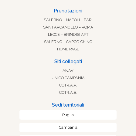
Prenotazioni
SALERNO – NAPOLI – BARI
SANT’ARCANGELO – ROMA
LECCE – BRINDISI APT
SALERNO – CAPODICHINO
HOME PAGE
Siti collegati
ANAV
UNICO CAMPANIA
COTR.A.P.
COTR.A.B.
Sedi territoriali
Puglia
Campania