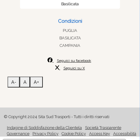
Basilicata
Condizioni
PUGLIA
BASILICATA
CAMPANIA
Seguici su facebook
Seguici su X
A-
A
A+
© Copyright 2024 Sita Sud Trasporti - Tutti i diritti riservati
Indagine di Soddisfazione della Clientela
Società Trasparente
Governance
Privacy Policy
Cookie Policy
Access Key
Accessibilità