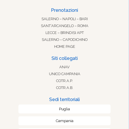
Prenotazioni
SALERNO – NAPOLI – BARI
SANT’ARCANGELO – ROMA
LECCE – BRINDISI APT
SALERNO – CAPODICHINO
HOME PAGE
Siti collegati
ANAV
UNICO CAMPANIA
COTR.A.P.
COTR.A.B.
Sedi territoriali
Puglia
Campania