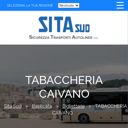
SELEZIONA LA TUA REGIONE
TABACCHERIA
CAIVANO
Sita Sud
>
Basilicata
>
Biglietterie
>
TABACCHERIA
CAIVANO