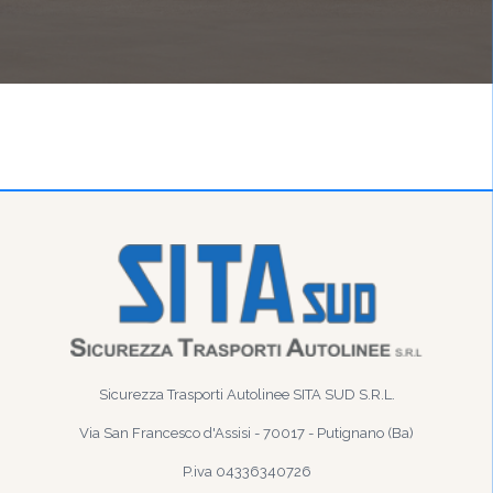
Sicurezza Trasporti Autolinee SITA SUD S.R.L.
Via San Francesco d'Assisi - 70017 - Putignano (Ba)
P.iva 04336340726