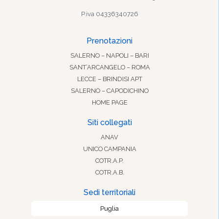
P.iva 04336340726
Prenotazioni
SALERNO – NAPOLI – BARI
SANT’ARCANGELO – ROMA
LECCE – BRINDISI APT
SALERNO – CAPODICHINO
HOME PAGE
Siti collegati
ANAV
UNICO CAMPANIA
COTR.A.P.
COTR.A.B.
Sedi territoriali
Puglia