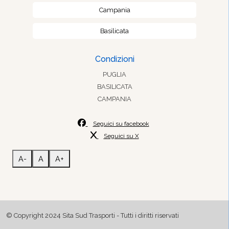
Campania
Basilicata
Condizioni
PUGLIA
BASILICATA
CAMPANIA
Seguici su facebook
Seguici su X
A-
A
A+
© Copyright 2024 Sita Sud Trasporti - Tutti i diritti riservati