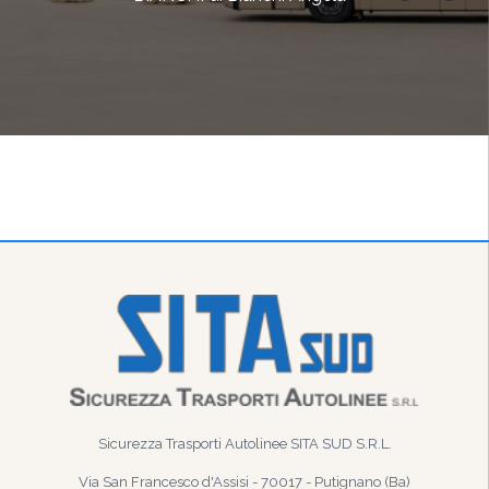
Sicurezza Trasporti Autolinee SITA SUD S.R.L.
Via San Francesco d'Assisi - 70017 - Putignano (Ba)