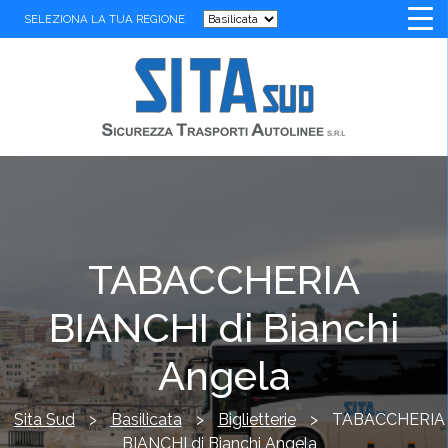
SELEZIONA LA TUA REGIONE
TABACCHERIA
BIANCHI di Bianchi
Angela
Sita Sud
>
Basilicata
>
Biglietterie
>
TABACCHERIA
BIANCHI di Bianchi Angela