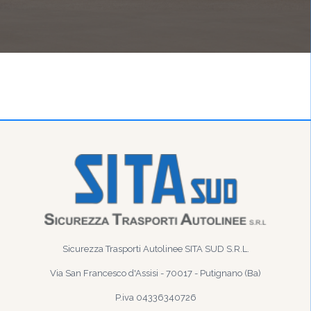
Sicurezza Trasporti Autolinee SITA SUD S.R.L.
Via San Francesco d'Assisi - 70017 - Putignano (Ba)
P.iva 04336340726