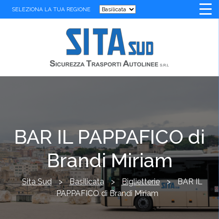
SELEZIONA LA TUA REGIONE
BAR IL PAPPAFICO di
Brandi Miriam
Sita Sud
>
Basilicata
>
Biglietterie
>
BAR IL
PAPPAFICO di Brandi Miriam