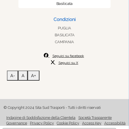
Basilicata
Condizioni
PUGLIA
BASILICATA
CAMPANIA
Seguici su facebook
Seguici su X
A-
A
A+
© Copyright 2024 Sita Sud Trasporti - Tutti i diritti riservati
Indagine di Soddisfazione della Clientela
Società Trasparente
Governance
Privacy Policy
Cookie Policy
Access Key
Accessibilità