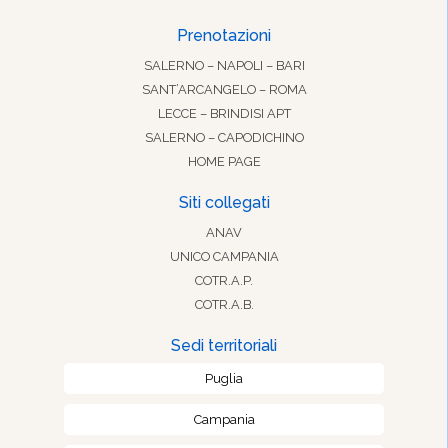
Prenotazioni
SALERNO – NAPOLI – BARI
SANT’ARCANGELO – ROMA
LECCE – BRINDISI APT
SALERNO – CAPODICHINO
HOME PAGE
Siti collegati
ANAV
UNICO CAMPANIA
COTR.A.P.
COTR.A.B.
Sedi territoriali
Puglia
Campania