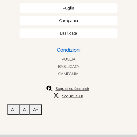
Puglia
Campania
Basilicata
Condizioni
PUGLIA
BASILICATA
CAMPANIA
Seguici su facebook
Seguici su X
A-
A
A+