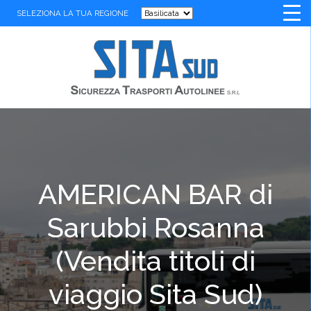
SELEZIONA LA TUA REGIONE
AMERICAN BAR di
Sarubbi Rosanna
(Vendita titoli di
viaggio Sita Sud)