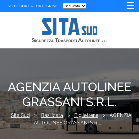
SELEZIONA LA TUA REGIONE
AGENZIA AUTOLINEE
GRASSANI S.R.L.
Sita Sud
>
Basilicata
>
Biglietterie
>
AGENZIA
AUTOLINEE GRASSANI S.R.L.