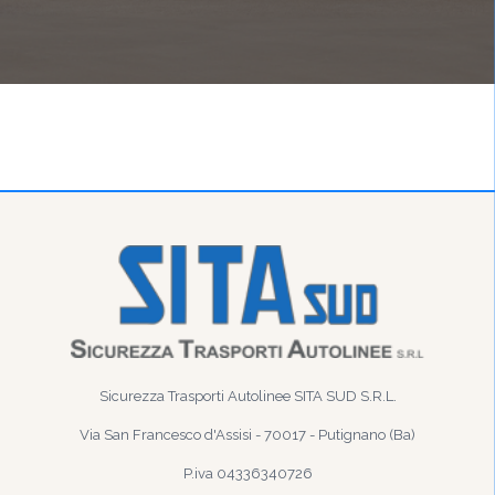
Sicurezza Trasporti Autolinee SITA SUD S.R.L.
Via San Francesco d'Assisi - 70017 - Putignano (Ba)
P.iva 04336340726