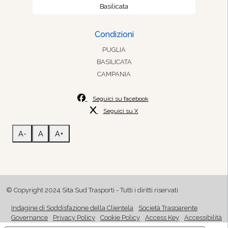
Basilicata
Condizioni
PUGLIA
BASILICATA
CAMPANIA
Seguici su facebook
Seguici su X
A-
A
A+
© Copyright 2024 Sita Sud Trasporti - Tutti i diritti riservati
Indagine di Soddisfazione della Clientela
Società Trasparente
Governance
Privacy Policy
Cookie Policy
Access Key
Accessibilità