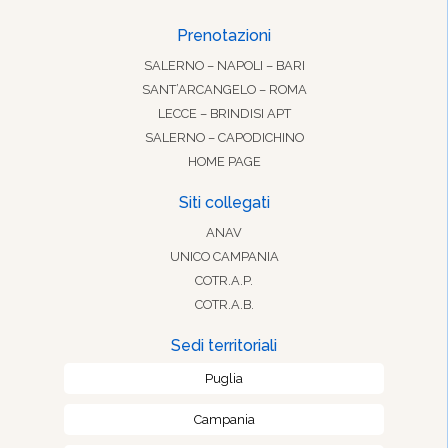
Prenotazioni
SALERNO – NAPOLI – BARI
SANT’ARCANGELO – ROMA
LECCE – BRINDISI APT
SALERNO – CAPODICHINO
HOME PAGE
Siti collegati
ANAV
UNICO CAMPANIA
COTR.A.P.
COTR.A.B.
Sedi territoriali
Puglia
Campania