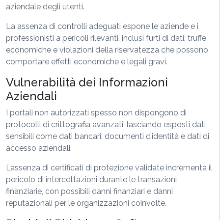
aziendale degli utenti.
La assenza di controlli adeguati espone le aziende e i
professionisti a pericoli rilevanti, inclusi furti di dati, truffe
economiche e violazioni della riservatezza che possono
comportare effetti economiche e legali gravi.
Vulnerabilità dei Informazioni
Aziendali
I portali non autorizzati spesso non dispongono di
protocolli di crittografia avanzati, lasciando esposti dati
sensibili come dati bancari, documenti d’identità e dati di
accesso aziendali.
L’assenza di certificati di protezione validate incrementa il
pericolo di intercettazioni durante le transazioni
finanziarie, con possibili danni finanziari e danni
reputazionali per le organizzazioni coinvolte.