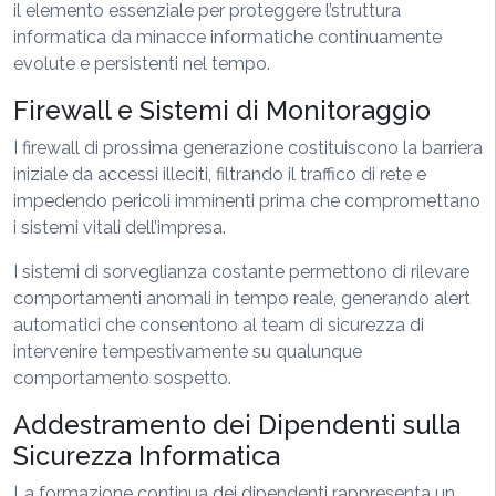
il elemento essenziale per proteggere l’struttura
informatica da minacce informatiche continuamente
evolute e persistenti nel tempo.
Firewall e Sistemi di Monitoraggio
I firewall di prossima generazione costituiscono la barriera
iniziale da accessi illeciti, filtrando il traffico di rete e
impedendo pericoli imminenti prima che compromettano
i sistemi vitali dell’impresa.
I sistemi di sorveglianza costante permettono di rilevare
comportamenti anomali in tempo reale, generando alert
automatici che consentono al team di sicurezza di
intervenire tempestivamente su qualunque
comportamento sospetto.
Addestramento dei Dipendenti sulla
Sicurezza Informatica
La formazione continua dei dipendenti rappresenta un