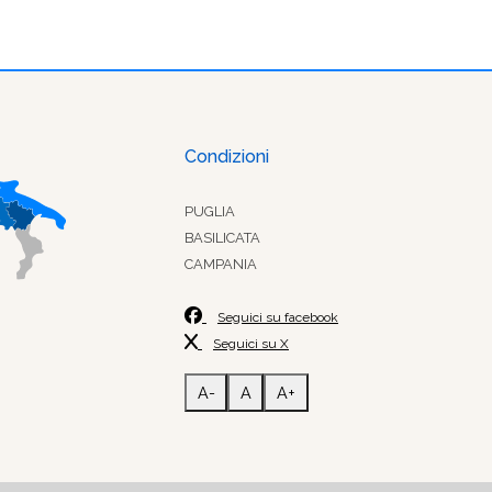
Condizioni
PUGLIA
BASILICATA
CAMPANIA
Seguici su facebook
Seguici su X
A-
A
A+