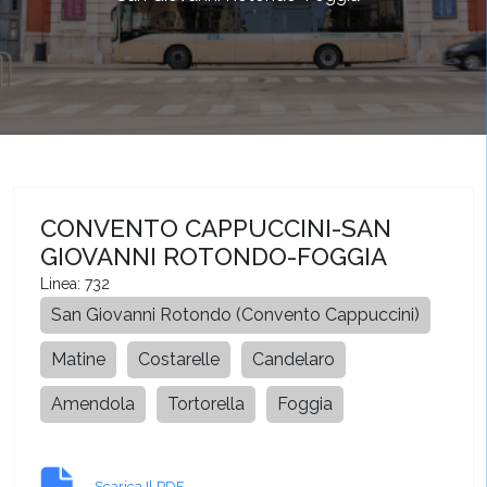
CONVENTO CAPPUCCINI-SAN
GIOVANNI ROTONDO-FOGGIA
Linea: 732
San Giovanni Rotondo (Convento Cappuccini)
Matine
Costarelle
Candelaro
Amendola
Tortorella
Foggia
Scarica Il PDF