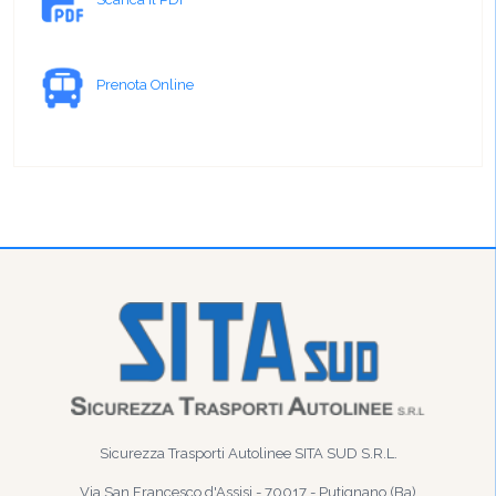
Prenota Online
Sicurezza Trasporti Autolinee SITA SUD S.R.L.
Via San Francesco d'Assisi - 70017 - Putignano (Ba)