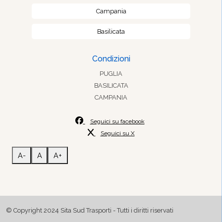
Campania
Basilicata
Condizioni
PUGLIA
BASILICATA
CAMPANIA
Seguici su facebook
Seguici su X
A-
A
A+
© Copyright 2024 Sita Sud Trasporti - Tutti i diritti riservati