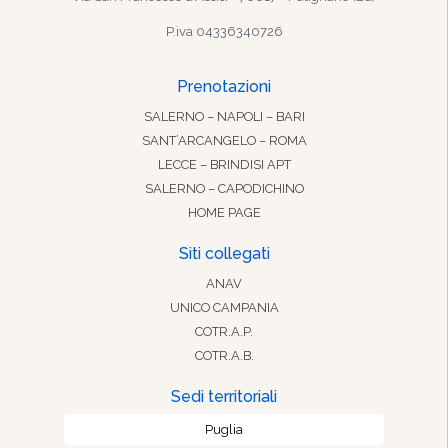
P.iva 04336340726
Prenotazioni
SALERNO – NAPOLI – BARI
SANT’ARCANGELO – ROMA
LECCE – BRINDISI APT
SALERNO – CAPODICHINO
HOME PAGE
Siti collegati
ANAV
UNICO CAMPANIA
COTR.A.P.
COTR.A.B.
Sedi territoriali
Puglia