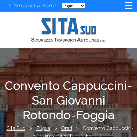
SELEZIONA LA TUA REGIONE
Convento Cappuccini-
San Giovanni
Rotondo-Foggia
Sita Sud
>
Puglia
>
Orari
>
Convento Cappuccini-
San Giovanni Rotondo-Foggia