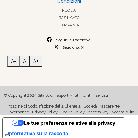
Condizioni
PUGLIA
BASILICATA
CAMPANIA
Seguici su facebook
Seguici su X
A-
A
A+
© Copyright 2024 Sita Sud Trasporti - Tutti i diritti riservati
Indagine di Soddisfazione della Clientela
Società Trasparente
Governance
Privacy Policy
Cookie Policy
Access Key
Accessibilità
Le tue preferenze relative alla privacy
Informativa sulla raccolta