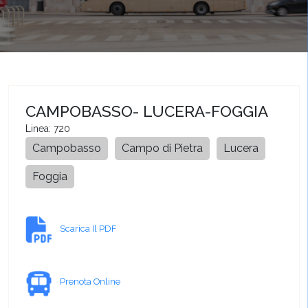
CAMPOBASSO- LUCERA-FOGGIA
Linea: 720
Campobasso
Campo di Pietra
Lucera
Foggia
Scarica Il PDF
Prenota Online