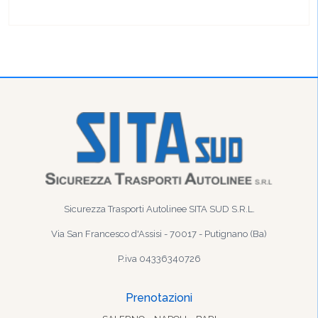
Sicurezza Trasporti Autolinee SITA SUD S.R.L.
Via San Francesco d'Assisi - 70017 - Putignano (Ba)
P.iva 04336340726
Prenotazioni