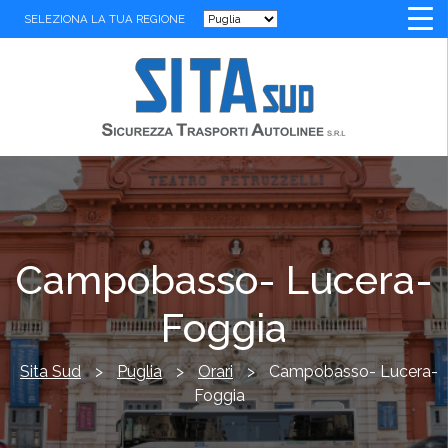
SELEZIONA LA TUA REGIONE
Campobasso- Lucera-
Foggia
Sita Sud
>
Puglia
>
Orari
>
Campobasso- Lucera-
Foggia