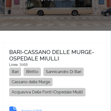
BARI-CASSANO DELLE MURGE-
OSPEDALE MIULLI
Linea: 7066
Bari
Bitritto
Sannicandro Di Bari
Cassano delle Murge
Acquaviva Delle Fonti (Ospedale Miulli)
Scarica Il PDF