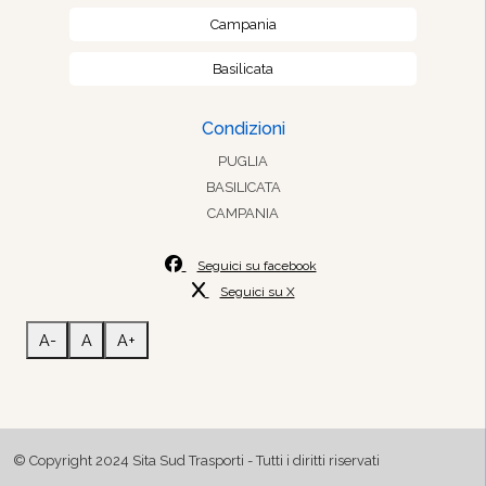
Campania
Basilicata
Condizioni
PUGLIA
BASILICATA
CAMPANIA
Seguici su facebook
Seguici su X
A-
A
A+
© Copyright 2024 Sita Sud Trasporti - Tutti i diritti riservati