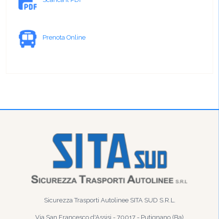
Prenota Online
Sicurezza Trasporti Autolinee SITA SUD S.R.L.
Via San Francesco d'Assisi - 70017 - Putignano (Ba)