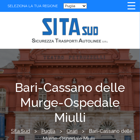
SELEZIONA LA TUA REGIONE
Bari-Cassano delle
Murge-Ospedale
Miulli
Sita Sud
>
Puglia
>
Orari
>
Bari-Cassano delle
Murge-Ospedale Miulli