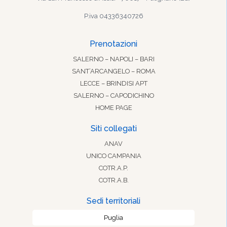
P.iva 04336340726
Prenotazioni
SALERNO – NAPOLI – BARI
SANT’ARCANGELO – ROMA
LECCE – BRINDISI APT
SALERNO – CAPODICHINO
HOME PAGE
Siti collegati
ANAV
UNICO CAMPANIA
COTR.A.P.
COTR.A.B.
Sedi territoriali
Puglia