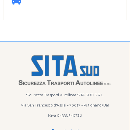
Sicurezza Trasporti Autolinee SITA SUD S.R.L.
Via San Francesco d'Assisi - 70017 - Putignano (Ba)
P.iva 04336340726