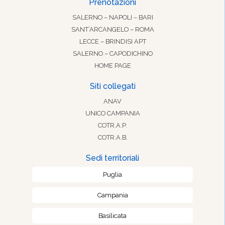
Prenotazioni
SALERNO – NAPOLI – BARI
SANT’ARCANGELO – ROMA
LECCE – BRINDISI APT
SALERNO – CAPODICHINO
HOME PAGE
Siti collegati
ANAV
UNICO CAMPANIA
COTR.A.P.
COTR.A.B.
Sedi territoriali
Puglia
Campania
Basilicata