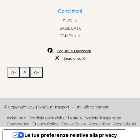
Condizioni
PUGLIA
BASILICATA
CAMPANIA
Seguici su facebook
Seguici su X
A-
A
A+
© Copyright 2024 Sita Sud Trasporti - Tutti i diritti riservati
Indagine di Soddisfazione della Clientela
Società Trasparente
Governance
Privacy Policy
Cookie Policy
Access Key
Accessibilità
Le tue preferenze relative alla privacy