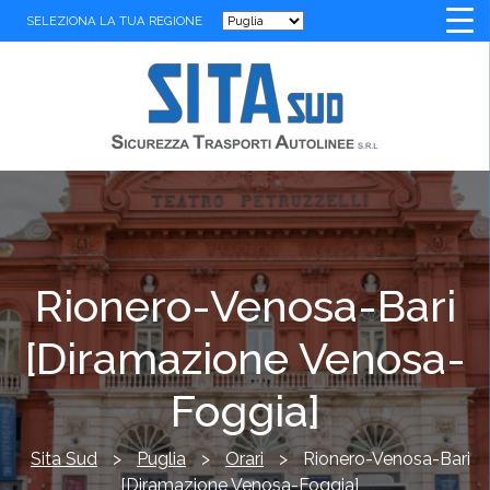
SELEZIONA LA TUA REGIONE
Rionero-Venosa-Bari
[Diramazione Venosa-
Foggia]
Sita Sud
>
Puglia
>
Orari
>
Rionero-Venosa-Bari
[Diramazione Venosa-Foggia]