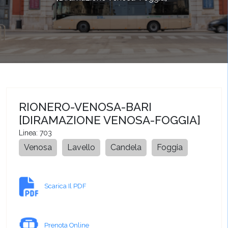
RIONERO-VENOSA-BARI
[DIRAMAZIONE VENOSA-FOGGIA]
Linea: 703
Venosa
Lavello
Candela
Foggia
Scarica Il PDF
Prenota Online