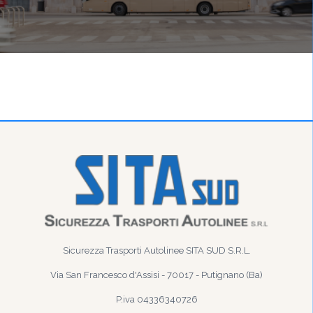
Sicurezza Trasporti Autolinee SITA SUD S.R.L.
Via San Francesco d'Assisi - 70017 - Putignano (Ba)
P.iva 04336340726