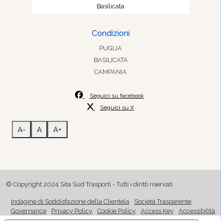
Basilicata
Condizioni
PUGLIA
BASILICATA
CAMPANIA
Seguici su facebook
Seguici su X
A-
A
A+
© Copyright 2024 Sita Sud Trasporti - Tutti i diritti riservati
Indagine di Soddisfazione della Clientela
Società Trasparente
Governance
Privacy Policy
Cookie Policy
Access Key
Accessibilità