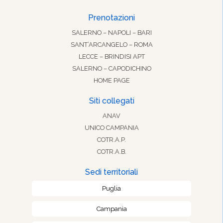
Prenotazioni
SALERNO – NAPOLI – BARI
SANT’ARCANGELO – ROMA
LECCE – BRINDISI APT
SALERNO – CAPODICHINO
HOME PAGE
Siti collegati
ANAV
UNICO CAMPANIA
COTR.A.P.
COTR.A.B.
Sedi territoriali
Puglia
Campania