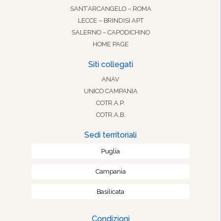
SANT’ARCANGELO – ROMA
LECCE – BRINDISI APT
SALERNO – CAPODICHINO
HOME PAGE
Siti collegati
ANAV
UNICO CAMPANIA
COTR.A.P.
COTR.A.B.
Sedi territoriali
Puglia
Campania
Basilicata
Condizioni