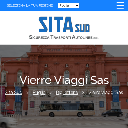
SELEZIONA LA TUA REGIONE
Vierre Viaggi Sas
Sita Sud
>
Puglia
>
Biglietterie
>
Vierre Viaggi Sas