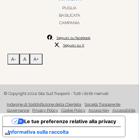
PUGLIA
BASILICATA
CAMPANIA
Seguici su facebook
Seguici su X
A-
A
A+
© Copyright 2024 Sita Sud Trasporti - Tutti i diritti riservati
Indagine di Soddisfazione della Clientela
Società Trasparente
Governance
Privacy Policy
Cookie Policy
Access Key
Accessibilità
Le tue preferenze relative alla privacy
Informativa sulla raccolta