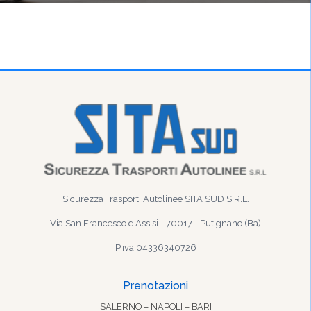
Sicurezza Trasporti Autolinee SITA SUD S.R.L.
Via San Francesco d'Assisi - 70017 - Putignano (Ba)
P.iva 04336340726
Prenotazioni
SALERNO – NAPOLI – BARI