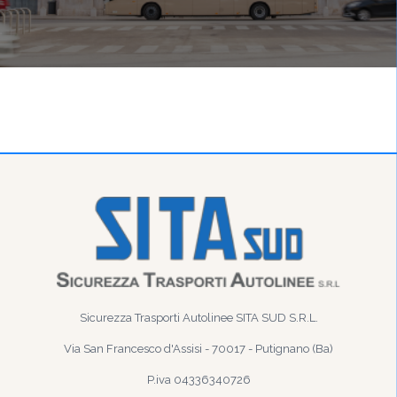
Sicurezza Trasporti Autolinee SITA SUD S.R.L.
Via San Francesco d'Assisi - 70017 - Putignano (Ba)
P.iva 04336340726