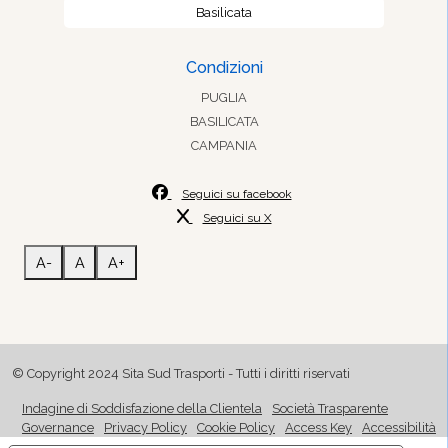
Basilicata
Condizioni
PUGLIA
BASILICATA
CAMPANIA
Seguici su facebook
Seguici su X
A-
A
A+
© Copyright 2024 Sita Sud Trasporti - Tutti i diritti riservati
Indagine di Soddisfazione della Clientela
Società Trasparente
Governance
Privacy Policy
Cookie Policy
Access Key
Accessibilità