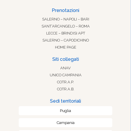
Prenotazioni
SALERNO – NAPOLI – BARI
SANT’ARCANGELO – ROMA
LECCE – BRINDISI APT
SALERNO – CAPODICHINO
HOME PAGE
Siti collegati
ANAV
UNICO CAMPANIA
COTR.A.P.
COTR.A.B.
Sedi territoriali
Puglia
Campania