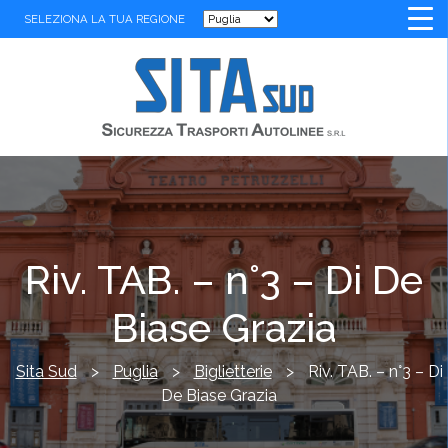
SELEZIONA LA TUA REGIONE
Riv. TAB. – n°3 – Di De
Biase Grazia
Sita Sud
>
Puglia
>
Biglietterie
>
Riv. TAB. – n°3 – Di
De Biase Grazia