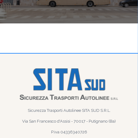
Sicurezza Trasporti Autolinee SITA SUD S.R.L.
Via San Francesco d'Assisi - 70017 - Putignano (Ba)
P.iva 04336340726