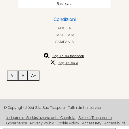
Basilicata
Condizioni
PUGLIA
BASILICATA
CAMPANIA
Seguici su facebook
Seguici su X
A-
A
A+
© Copyright 2024 Sita Sud Trasporti - Tutti i diritti riservati
Indagine di Soddisfazione della Clientela
Società Trasparente
Governance
Privacy Policy
Cookie Policy
Access Key
Accessibilità