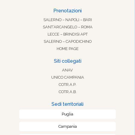
Prenotazioni
SALERNO – NAPOLI – BARI
SANT’ARCANGELO – ROMA
LECCE – BRINDISI APT
SALERNO – CAPODICHINO
HOME PAGE
Siti collegati
ANAV
UNICO CAMPANIA
COTR.A.P.
COTR.A.B.
Sedi territoriali
Puglia
Campania