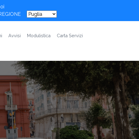
oi
 REGIONE
i
Avvisi
Modulistica
Carta Servizi