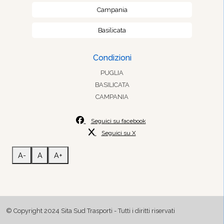
Campania
Basilicata
Condizioni
PUGLIA
BASILICATA
CAMPANIA
Seguici su facebook
Seguici su X
A-
A
A+
© Copyright 2024 Sita Sud Trasporti - Tutti i diritti riservati