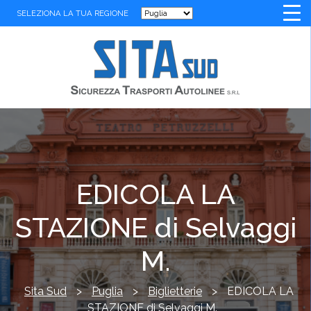
SELEZIONA LA TUA REGIONE
EDICOLA LA
STAZIONE di Selvaggi
M.
Sita Sud
>
Puglia
>
Biglietterie
>
EDICOLA LA
STAZIONE di Selvaggi M.