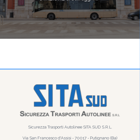
Sicurezza Trasporti Autolinee SITA SUD S.R.L.
Via San Francesco d'Assisi - 70017 - Putignano (Ba)