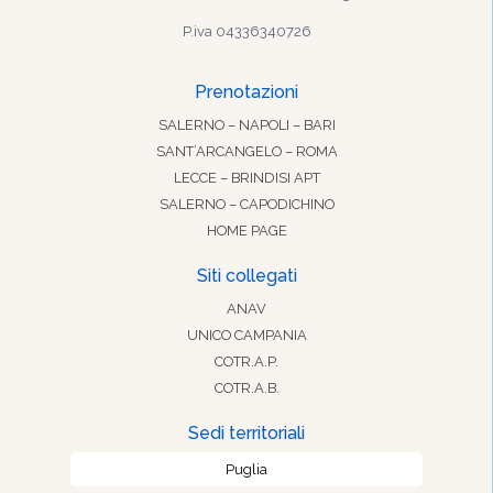
P.iva 04336340726
Prenotazioni
SALERNO – NAPOLI – BARI
SANT’ARCANGELO – ROMA
LECCE – BRINDISI APT
SALERNO – CAPODICHINO
HOME PAGE
Siti collegati
ANAV
UNICO CAMPANIA
COTR.A.P.
COTR.A.B.
Sedi territoriali
Puglia