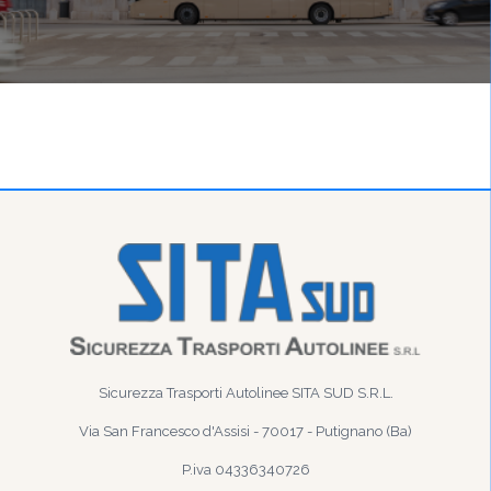
Sicurezza Trasporti Autolinee SITA SUD S.R.L.
Via San Francesco d'Assisi - 70017 - Putignano (Ba)
P.iva 04336340726