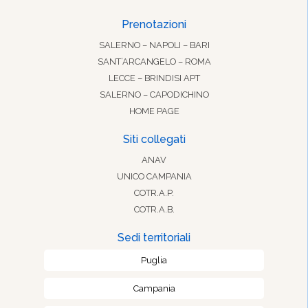
Prenotazioni
SALERNO – NAPOLI – BARI
SANT’ARCANGELO – ROMA
LECCE – BRINDISI APT
SALERNO – CAPODICHINO
HOME PAGE
Siti collegati
ANAV
UNICO CAMPANIA
COTR.A.P.
COTR.A.B.
Sedi territoriali
Puglia
Campania