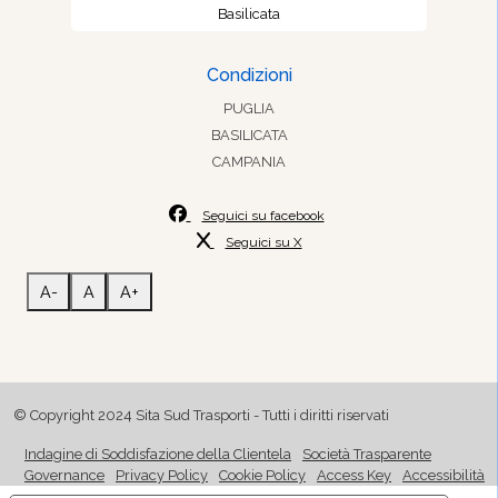
Basilicata
Condizioni
PUGLIA
BASILICATA
CAMPANIA
Seguici su facebook
Seguici su X
A-
A
A+
© Copyright 2024 Sita Sud Trasporti - Tutti i diritti riservati
Indagine di Soddisfazione della Clientela
Società Trasparente
Governance
Privacy Policy
Cookie Policy
Access Key
Accessibilità