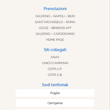
Prenotazioni
SALERNO – NAPOLI – BARI
SANT’ARCANGELO – ROMA
LECCE – BRINDISI APT
SALERNO – CAPODICHINO
HOME PAGE
Siti collegati
ANAV
UNICO CAMPANIA
COTR.A.P.
COTR.A.B.
Sedi territoriali
Puglia
Campania