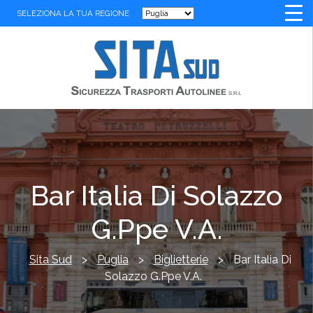
SELEZIONA LA TUA REGIONE
Bar Italia Di Solazzo
G.Ppe V.A.
Sita Sud
>
Puglia
>
Biglietterie
>
Bar Italia Di
Solazzo G.Ppe V.A.