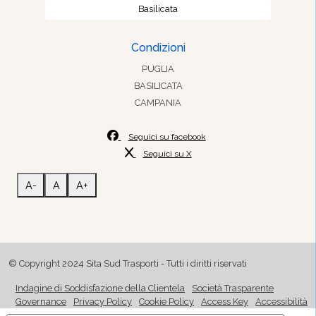
Basilicata
Condizioni
PUGLIA
BASILICATA
CAMPANIA
Seguici su facebook
Seguici su X
A-
A
A+
© Copyright 2024 Sita Sud Trasporti - Tutti i diritti riservati
Indagine di Soddisfazione della Clientela
Società Trasparente
Governance
Privacy Policy
Cookie Policy
Access Key
Accessibilità