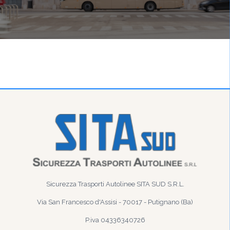
Sicurezza Trasporti Autolinee SITA SUD S.R.L.
Via San Francesco d'Assisi - 70017 - Putignano (Ba)
P.iva 04336340726