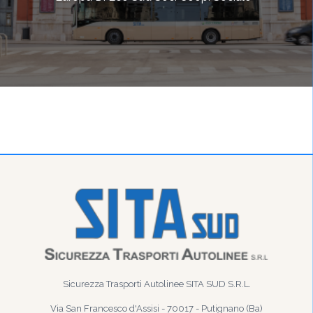
Sicurezza Trasporti Autolinee SITA SUD S.R.L.
Via San Francesco d'Assisi - 70017 - Putignano (Ba)