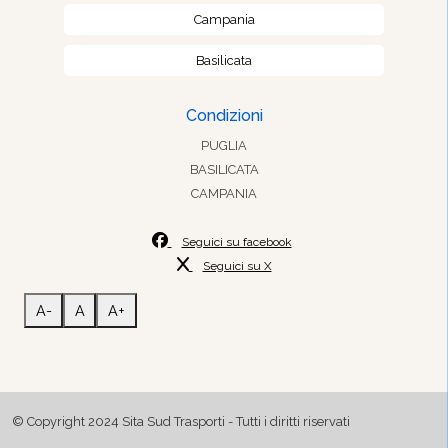
Campania
Basilicata
Condizioni
PUGLIA
BASILICATA
CAMPANIA
Seguici su facebook
Seguici su X
A-
A
A+
© Copyright 2024 Sita Sud Trasporti - Tutti i diritti riservati