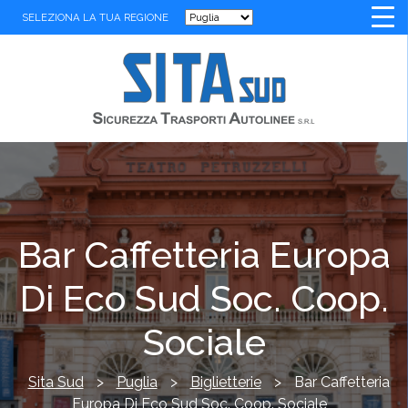
SELEZIONA LA TUA REGIONE
Bar Caffetteria Europa
Di Eco Sud Soc. Coop.
Sociale
Sita Sud
>
Puglia
>
Biglietterie
>
Bar Caffetteria
Europa Di Eco Sud Soc. Coop. Sociale