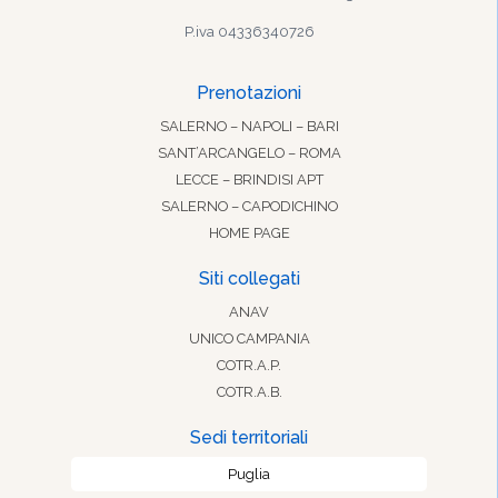
P.iva 04336340726
Prenotazioni
SALERNO – NAPOLI – BARI
SANT’ARCANGELO – ROMA
LECCE – BRINDISI APT
SALERNO – CAPODICHINO
HOME PAGE
Siti collegati
ANAV
UNICO CAMPANIA
COTR.A.P.
COTR.A.B.
Sedi territoriali
Puglia