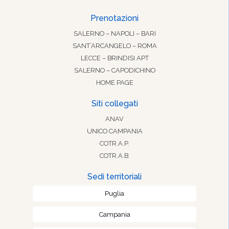
Prenotazioni
SALERNO – NAPOLI – BARI
SANT’ARCANGELO – ROMA
LECCE – BRINDISI APT
SALERNO – CAPODICHINO
HOME PAGE
Siti collegati
ANAV
UNICO CAMPANIA
COTR.A.P.
COTR.A.B.
Sedi territoriali
Puglia
Campania