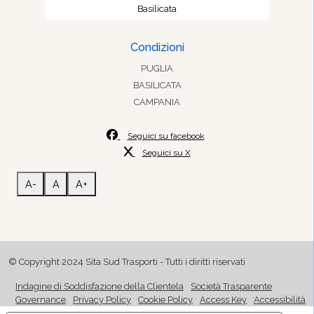
Basilicata
Condizioni
PUGLIA
BASILICATA
CAMPANIA
Seguici su facebook
Seguici su X
A-
A
A+
© Copyright 2024 Sita Sud Trasporti - Tutti i diritti riservati
Indagine di Soddisfazione della Clientela
Società Trasparente
Governance
Privacy Policy
Cookie Policy
Access Key
Accessibilità