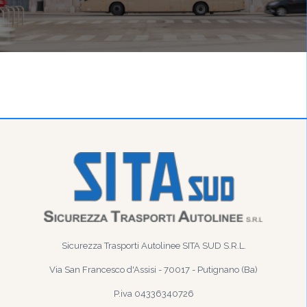
Sicurezza Trasporti Autolinee SITA SUD S.R.L.
Via San Francesco d'Assisi - 70017 - Putignano (Ba)
P.iva 04336340726