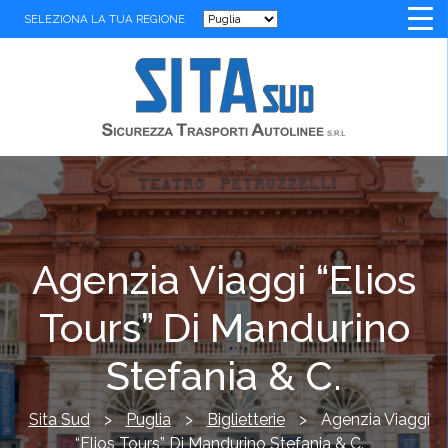
SELEZIONA LA TUA REGIONE
Agenzia Viaggi “Elios
Tours” Di Mandurino
Stefania & C.
Sita Sud
>
Puglia
>
Biglietterie
>
Agenzia Viaggi
“Elios Tours” Di Mandurino Stefania & C.