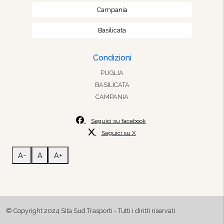
Campania
Basilicata
Condizioni
PUGLIA
BASILICATA
CAMPANIA
Seguici su facebook
Seguici su X
A-
A
A+
© Copyright 2024 Sita Sud Trasporti - Tutti i diritti riservati