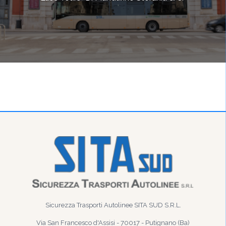
Sicurezza Trasporti Autolinee SITA SUD S.R.L.
Via San Francesco d'Assisi - 70017 - Putignano (Ba)