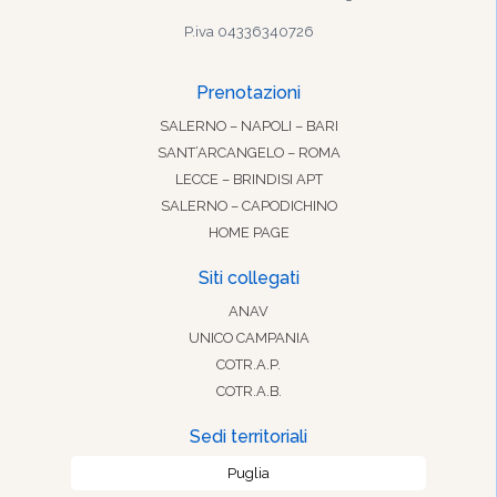
P.iva 04336340726
Prenotazioni
SALERNO – NAPOLI – BARI
SANT’ARCANGELO – ROMA
LECCE – BRINDISI APT
SALERNO – CAPODICHINO
HOME PAGE
Siti collegati
ANAV
UNICO CAMPANIA
COTR.A.P.
COTR.A.B.
Sedi territoriali
Puglia