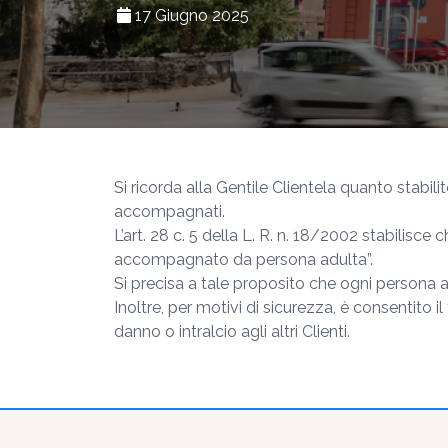
17 Giugno 2025
Si ricorda alla Gentile Clientela quanto stabil
accompagnati.
L’art. 28 c. 5 della L. R. n. 18/2002 stabilisce
accompagnato da persona adulta”.
Si precisa a tale proposito che ogni person
Inoltre, per motivi di sicurezza, è consentit
danno o intralcio agli altri Clienti.