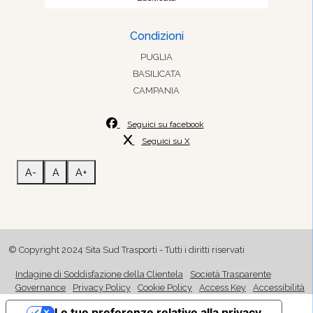
Condizioni
PUGLIA
BASILICATA
CAMPANIA
Seguici su facebook
Seguici su X
A-
A
A+
© Copyright 2024 Sita Sud Trasporti - Tutti i diritti riservati
Indagine di Soddisfazione della Clientela
Società Trasparente
Governance
Privacy Policy
Cookie Policy
Access Key
Accessibilità
Le tue preferenze relative alla privacy