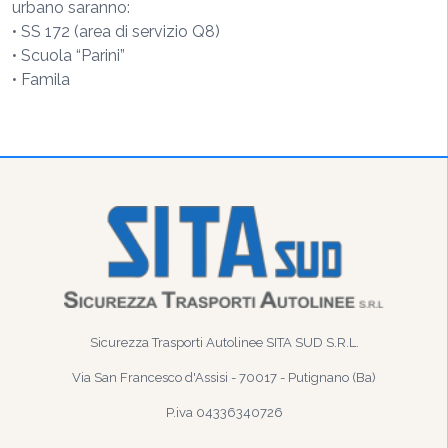
urbano saranno:
• SS 172 (area di servizio Q8)
• Scuola “Parini”
• Famila
Sicurezza Trasporti Autolinee SITA SUD S.R.L.
Via San Francesco d'Assisi - 70017 - Putignano (Ba)
P.iva 04336340726