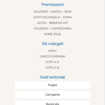
Prenotazioni
SALERNO – NAPOLI – BARI
SANT’ARCANGELO – ROMA
LECCE – BRINDISI APT
SALERNO – CAPODICHINO
HOME PAGE
Siti collegati
ANAV
UNICO CAMPANIA
COTR.A.P.
COTR.A.B.
Sedi territoriali
Puglia
Campania
Basilicata