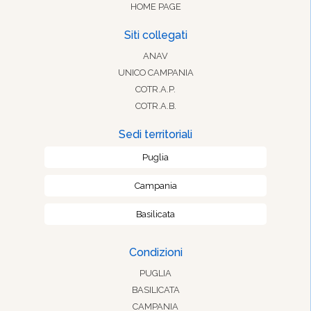
HOME PAGE
Siti collegati
ANAV
UNICO CAMPANIA
COTR.A.P.
COTR.A.B.
Sedi territoriali
Puglia
Campania
Basilicata
Condizioni
PUGLIA
BASILICATA
CAMPANIA