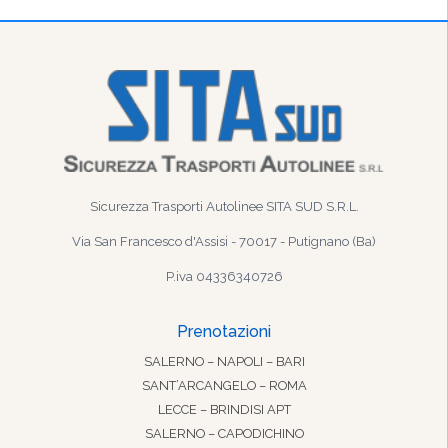
Sicurezza Trasporti Autolinee SITA SUD S.R.L.
Via San Francesco d'Assisi - 70017 - Putignano (Ba)
P.iva 04336340726
Prenotazioni
SALERNO – NAPOLI – BARI
SANT’ARCANGELO – ROMA
LECCE – BRINDISI APT
SALERNO – CAPODICHINO