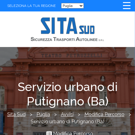
SELEZIONA LA TUA REGIONE
Servizio urbano di
Putignano (Ba)
Sita Sud
>
Puglia
>
Avvisi
>
Modifica Percorso
>
Servizio urbano di Putignano (Ba)
Modifica Percorso