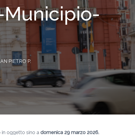
.-Municipio-
-SAN PIETRO P.
o in oggetto sino a
domenica 29 marzo 2026.