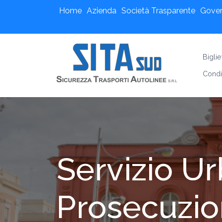
Home
Azienda
Società Trasparente
Gove
Bigli
Condi
Servizio Ur
Prosecuzion