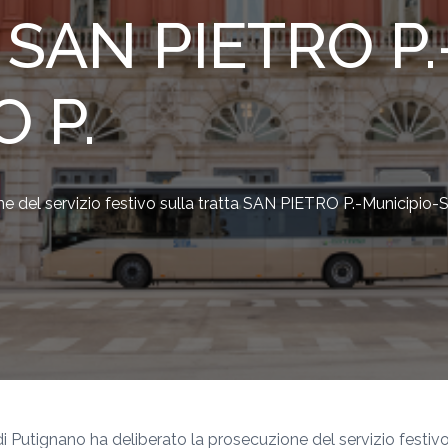
a SAN PIETRO P
 P.
ne del servizio festivo sulla tratta SAN PIETRO P.-Municipio
di Putignano ha deliberato la prosecuzione del servizio festiv