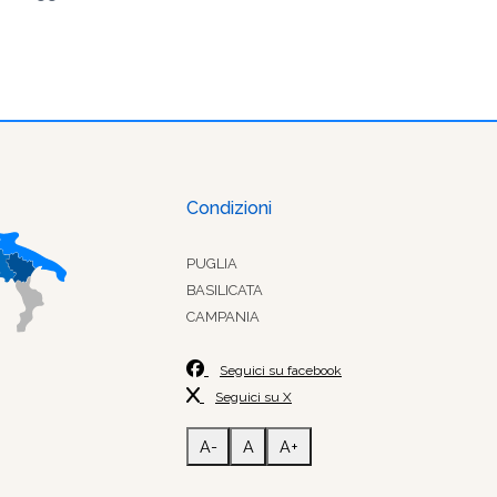
Condizioni
PUGLIA
BASILICATA
CAMPANIA
Seguici su facebook
Seguici su X
A-
A
A+