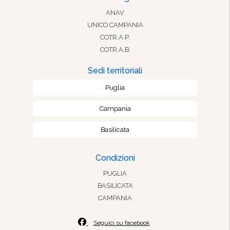
ANAV
UNICO CAMPANIA
COTR.A.P.
COTR.A.B.
Sedi territoriali
Puglia
Campania
Basilicata
Condizioni
PUGLIA
BASILICATA
CAMPANIA
Seguici su facebook