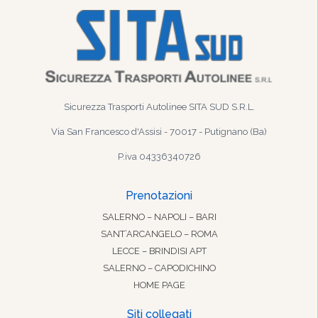
Sicurezza Trasporti Autolinee SITA SUD S.R.L.
Via San Francesco d'Assisi - 70017 - Putignano (Ba)
P.iva 04336340726
Prenotazioni
SALERNO – NAPOLI – BARI
SANT’ARCANGELO – ROMA
LECCE – BRINDISI APT
SALERNO – CAPODICHINO
HOME PAGE
Siti collegati