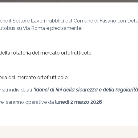
a che il Settore Lavori Pubblici del Comune di Fasano con Det
autobus su Via Roma e precisamente:
ella rotatoria del mercato ortofrutticolo;
oria del mercato ortofrutticolo;
iti individuati
“idonei ai fini della sicurezza e della regolarità 
tive, saranno operative da
lunedì 2 marzo 2026