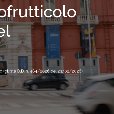
ofrutticolo
el
olo (giusta D.D. n. 484/2026 del 23/02/2026)