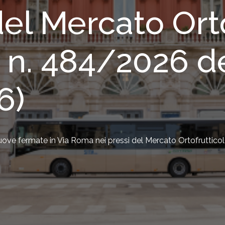
del Mercato Ort
. n. 484/2026 d
6)
nuove fermate in Via Roma nei pressi del Mercato Ortofruttic