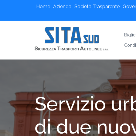
Home
Azienda
Società Trasparente
Gove
Bigli
Condi
Servizio ur
di due nuo