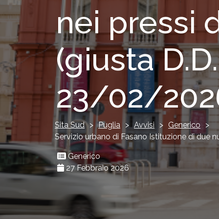
nei pressi 
(giusta D.D
23/02/202
Sita Sud
>
Puglia
>
Avvisi
>
Generico
>
Servizio urbano di Fasano Istituzione di due 
Generico
27 Febbraio 2026