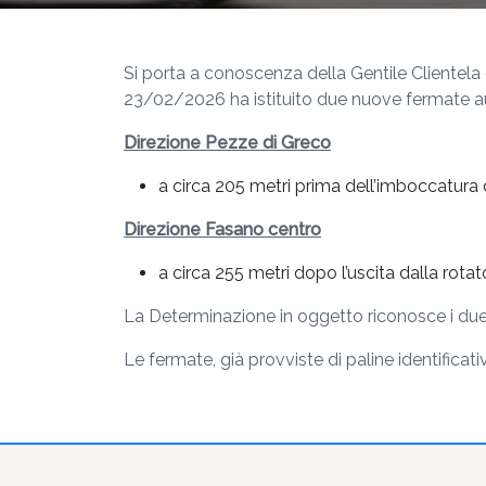
Si porta a conoscenza della Gentile Clientel
23/02/2026 ha istituito due nuove fermate 
Direzione Pezze di Greco
a circa 205 metri prima dell’imboccatura d
Direzione Fasano centro
a circa 255 metri dopo l’uscita dalla rotat
La Determinazione in oggetto riconosce i due s
Le fermate, già provviste di paline identifica