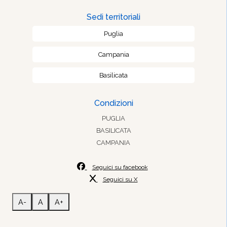
Sedi territoriali
Puglia
Campania
Basilicata
Condizioni
PUGLIA
BASILICATA
CAMPANIA
Seguici su facebook
Seguici su X
A-
A
A+