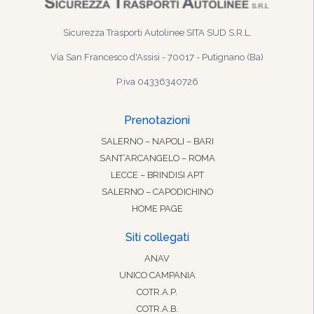
Sicurezza Trasporti Autolinee SITA SUD S.R.L.
Via San Francesco d'Assisi - 70017 - Putignano (Ba)
P.iva 04336340726
Prenotazioni
SALERNO – NAPOLI – BARI
SANT’ARCANGELO – ROMA
LECCE – BRINDISI APT
SALERNO – CAPODICHINO
HOME PAGE
Siti collegati
ANAV
UNICO CAMPANIA
COTR.A.P.
COTR.A.B.